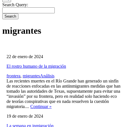
Search Query:
Search
migrantes
22 de enero de 2024
El rostro humano de la migración
,
frontera
,
migrantes
Análisis
Las recientes muertes en el Río Grande han generado un sinfín
de reacciones enfocadas en las antiinmigrantes medidas que han
tomado las autoridades de Texas, supuestamente para evitar una
“invasión” por su frontera, pero en realidad solo haciendo eco
de teorías conspirativas que en nada resuelven la cuestión
migratoria....
Continuar
»
19 de enero de 2024
La semana en inmigración