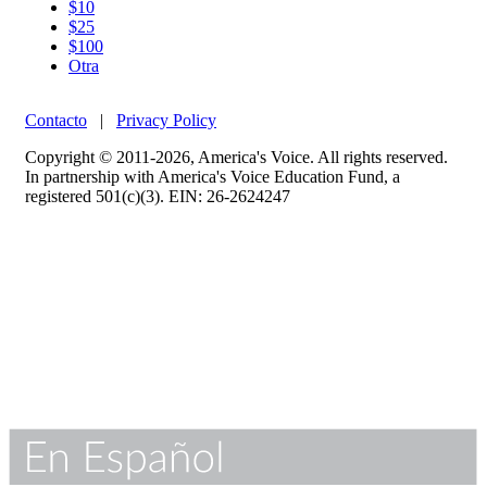
$10
$25
$100
Otra
Contacto
|
Privacy Policy
Copyright © 2011-2026, America's Voice. All rights reserved.
In partnership with America's Voice Education Fund, a
registered 501(c)(3). EIN: 26-2624247