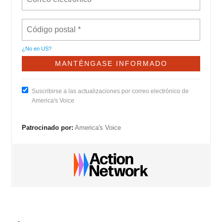
¿No en
US
?
Suscribirse a las actualizaciones por correo electrónico de
America's Voice
Patrocinado por:
America's Voice