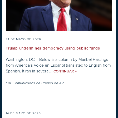
21 DE MAYO DE 2026
Trump undermines democracy using public funds
Washington, DC – Below is a column by Maribel Hastings
from America’s Voice en Español translated to English from
Spanish. It ran in several...
»
CONTINUAR
Por
Comunicados de Prensa de AV
14 DE MAYO DE 2026