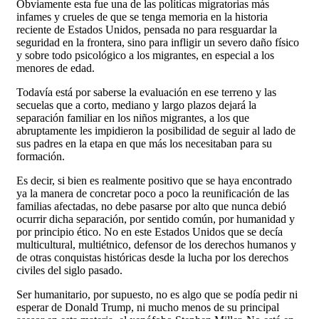
Obviamente esta fue una de las políticas migratorias más
infames y crueles de que se tenga memoria en la historia
reciente de Estados Unidos, pensada no para resguardar la
seguridad en la frontera, sino para infligir un severo daño físico
y sobre todo psicológico a los migrantes, en especial a los
menores de edad.
Todavía está por saberse la evaluación en ese terreno y las
secuelas que a corto, mediano y largo plazos dejará la
separación familiar en los niños migrantes, a los que
abruptamente les impidieron la posibilidad de seguir al lado de
sus padres en la etapa en que más los necesitaban para su
formación.
Es decir, si bien es realmente positivo que se haya encontrado
ya la manera de concretar poco a poco la reunificación de las
familias afectadas, no debe pasarse por alto que nunca debió
ocurrir dicha separación, por sentido común, por humanidad y
por principio ético. No en este Estados Unidos que se decía
multicultural, multiétnico, defensor de los derechos humanos y
de otras conquistas históricas desde la lucha por los derechos
civiles del siglo pasado.
Ser humanitario, por supuesto, no es algo que se podía pedir ni
esperar de Donald Trump, ni mucho menos de su principal