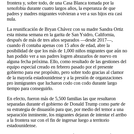
frontera y, sobre todo, de una Casa Blanca tomada por la
xenofobia durante cuatro largos años, la esperanza de que
padres y madres migrantes volvieran a ver a sus hijos era casi
nula.
La reunificación de Bryan Chávez con su madre Sandra Ortiz
esta misma semana en la garita de San Ysidro, California,
después de más de tres años separados —desde 2017—,
cuando él contaba apenas con 15 años de edad, abre la
posibilidad de que los más de 1,000 niños migrantes que aún no
han podido ver a sus padres logren abrazarlos de nuevo en
alguna fecha próxima. Ello, como resultado de las gestiones del
equipo especial creado en febrero pasado por el presente
gobierno para ese propósito, pero sobre todo gracias al clamor
de la mayoría estadounidense y a la presión de organzaciones
pro inmigrantes que lucharon codo con codo durante largo
tiempo para conseguirlo.
En efecto, fueron más de 5,500 familias las que resultaron
separadas durante el gobierno de Donald Trump como parte de
su estrategia de disuasión para que, por medio del temor a una
separación inminente, los migrantes dejaran de intentar el arribo
a la frontera sur con el fin de ingresar luego a territorio
estadounidense.