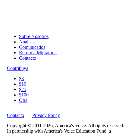
Sobre Nosotros
Análisis
Comunicados
Reforma Migratoria
Contacto
Contribuya
$3
$10
$25
$100
Otra
Contacto
|
Privacy Policy
Copyright © 2011-2026, America's Voice. All rights reserved.
In partnership with America's Voice Education Fund, a