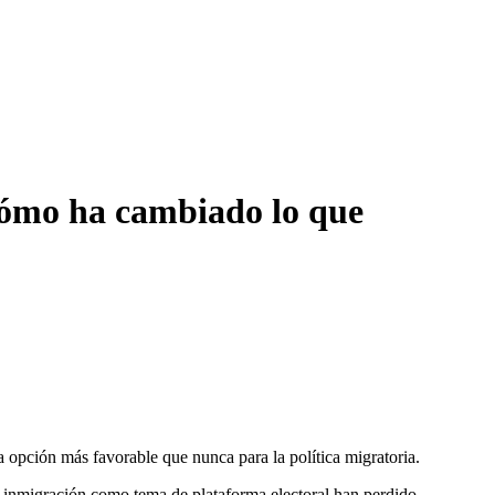
 cómo ha cambiado lo que
opción más favorable que nunca para la política migratoria.
la inmigración como tema de plataforma electoral han perdido