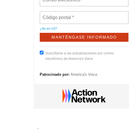
¿No en
US
?
Suscribirse a las actualizaciones por correo
electrónico de America's Voice
Patrocinado por:
America's Voice