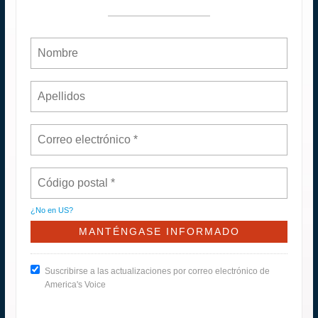
¿No en
US
?
Suscribirse a las actualizaciones por correo electrónico de
America's Voice