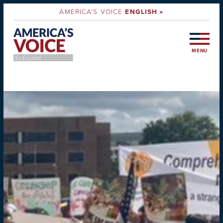
AMERICA'S VOICE
ENGLISH »
MENU