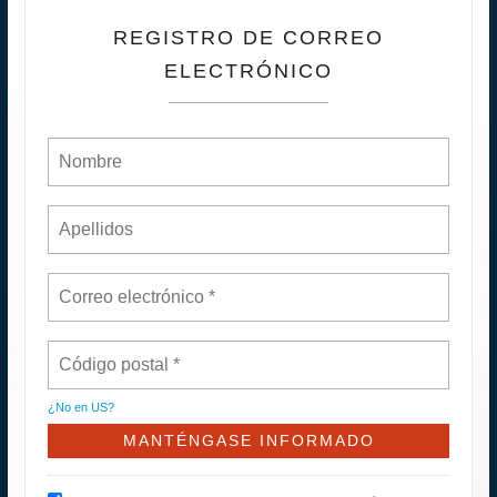
REGISTRO DE CORREO
ELECTRÓNICO
¿No en
US
?