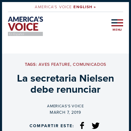
AMERICA'S VOICE
ENGLISH »
MENU
TAGS:
AVES FEATURE
,
COMUNICADOS
La secretaria Nielsen
debe renunciar
BY
AMERICAS'S VOICE
ON
MARCH 7, 2019
COMPARTIR ESTE: