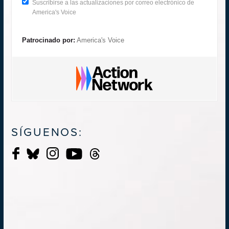
Suscribirse a las actualizaciones por correo electrónico de
America's Voice
Patrocinado por:
America's Voice
SÍGUENOS: