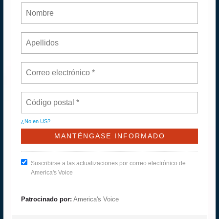
¿No en
US
?
Suscribirse a las actualizaciones por correo electrónico de
America's Voice
Patrocinado por:
America's Voice