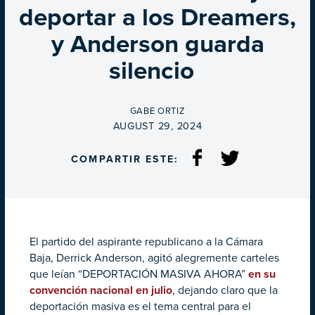
deportar a los Dreamers,
y Anderson guarda
silencio
BY
GABE ORTIZ
ON
AUGUST 29, 2024
COMPARTIR ESTE:
El partido del aspirante republicano a la Cámara
Baja, Derrick Anderson, agitó alegremente carteles
que leían “DEPORTACIÓN MASIVA AHORA”
en su
convención nacional en julio
, dejando claro que la
deportación masiva es el tema central para el