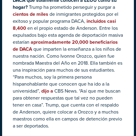
DACA que solamente conocen a EEUU como su
hogar?
Trump ha prometido perseguir y purgar a
cientos de miles
de inmigrantes protegidos por el
exitoso y popular programa DACA,
incluidos casi
8,400
en el propio estado de Anderson. Entre los
expulsados bajo esta agenda de deportación masiva
estarían
aproximadamente 20,000 beneficiarios
de DACA
que imparten la enseñanza a los niños de
nuestra nación. Como Ivonne Orozco, quien fue
nombrada Maestra del Año en 2018. Ella también es
una inspiración para muchos de sus estudiantes.
“Para muchos, soy la primera persona
hispanohablante que conocen que ha ido a la
universidad”,
dijo a
CBS News. “Así que me buscan
para obtener respuestas que tal vez no pueden
tener en casa”. Trump, que cuenta con el respaldo
de Anderson, quiere colocar a Orozco y a muchos
maestros como ella en campos de detención previo
a ser deportados.