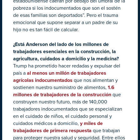
estadounidense caerán por debajo del umbral de la
pobreza si los indocumentados que son el sostén
de esas familias son deportados”. Pero el trauma
emocional que supone separar a un padre de su
hijo no es tan fácil de calcular.
¿Está Anderson del lado de los millones de
trabajadores esenciales en la construcción, la
agricultura, cuidados a domicilio y la medicina?
Trump ha prometido hacer redadas y expulsar del
país a
al menos un millón de trabajadores
agrícolas indocumentados
que nos alimentan y
sostienen nuestro suministro de alimentos,
1.6
millones de trabajadores de la construcción
que
construyen nuestro futuro, más de 140,000
trabajadores indocumentados que se especializan
en el cuidado de niños, el cuidado personal y
cuidados médicos a domicilio,
y miles de
trabajadores de primera respuesta
que trabajan
para proteger nuestra salud y seguridad. Entre ellos