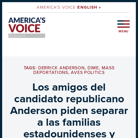
AMERICA'S VOICE
ENGLISH »
MENU
TAGS:
DERRICK ANDERSON
,
DIME
,
MASS
DEPORTATIONS
,
AVES POLITICS
Los amigos del
candidato republicano
Anderson piden separar
a las familias
estadounidenses y