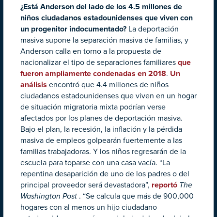
¿Está Anderson del lado de los 4.5 millones de
niños ciudadanos estadounidenses que viven con
un progenitor indocumentado?
La deportación
masiva supone la separación masiva de familias, y
Anderson calla en torno a la propuesta de
nacionalizar el tipo de separaciones familiares
que
fueron ampliamente condenadas en 2018
.
Un
análisis
encontró que 4.4 millones de niños
ciudadanos estadounidenses que viven en un hogar
de situación migratoria mixta podrían verse
afectados por los planes de deportación masiva.
Bajo el plan, la recesión, la inflación y la pérdida
masiva de empleos golpearán fuertemente a las
familias trabajadoras. Y los niños regresarán de la
escuela para toparse con una casa vacía. “La
repentina desaparición de uno de los padres o del
principal proveedor será devastadora”,
reportó
The
Washington Post
. “Se calcula que más de 900,000
hogares con al menos un hijo ciudadano