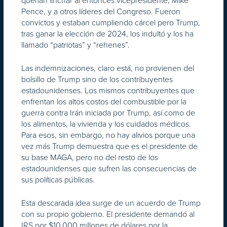
querían linchar al entonces vicepresidente, Mike
Pence, y a otros líderes del Congreso. Fueron
convictos y estaban cumpliendo cárcel pero Trump,
tras ganar la elección de 2024, los indultó y los ha
llamado “patriotas” y “rehenes”.
Las indemnizaciones, claro está, no provienen del
bolsillo de Trump sino de los contribuyentes
estadounidenses. Los mismos contribuyentes que
enfrentan los altos costos del combustible por la
guerra contra Irán iniciada por Trump, así como de
los alimentos, la vivienda y los cuidados médicos.
Para esos, sin embargo, no hay alivios porque una
vez más Trump demuestra que es el presidente de
su base MAGA, pero no del resto de los
estadounidenses que sufren las consecuencias de
sus políticas públicas.
Esta descarada idea surge de un acuerdo de Trump
con su propio gobierno. El presidente demandó al
IRS por $10,000 millones de dólares por la