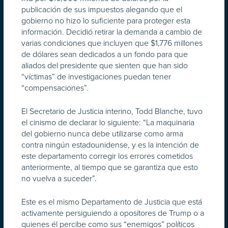
publicación de sus impuestos alegando que el
gobierno no hizo lo suficiente para proteger esta
información. Decidió retirar la demanda a cambio de
varias condiciones que incluyen que $1,776 millones
de dólares sean dedicados a un fondo para que
aliados del presidente que sienten que han sido
“víctimas” de investigaciones puedan tener
“compensaciones”.
El Secretario de Justicia interino, Todd Blanche, tuvo
el cinismo de declarar lo siguiente: “La maquinaria
del gobierno nunca debe utilizarse como arma
contra ningún estadounidense, y es la intención de
este departamento corregir los errores cometidos
anteriormente, al tiempo que se garantiza que esto
no vuelva a suceder”.
Este es el mismo Departamento de Justicia que está
activamente persiguiendo a opositores de Trump o a
quienes él percibe como sus “enemigos” políticos