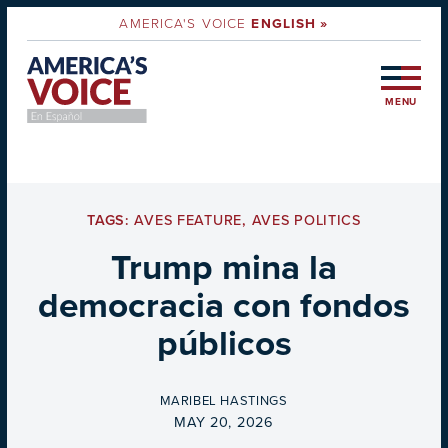
AMERICA'S VOICE
ENGLISH »
MENU
TAGS:
AVES FEATURE
,
AVES POLITICS
Trump mina la
democracia con fondos
públicos
BY
MARIBEL HASTINGS
ON
MAY 20, 2026