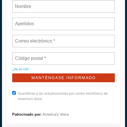
¿No en
US
?
Suscribirse a las actualizaciones por correo electrónico de
America's Voice
Patrocinado por:
America's Voice