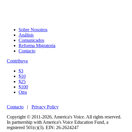
Sobre Nosotros
Análisis
Comunicados
Reforma Migratoria
Contacto
Contribuya
$3
$10
$25
$100
Otra
Contacto
|
Privacy Policy
Copyright © 2011-2026, America's Voice. All rights reserved.
In partnership with America's Voice Education Fund, a
registered 501(c)(3). EIN: 26-2624247