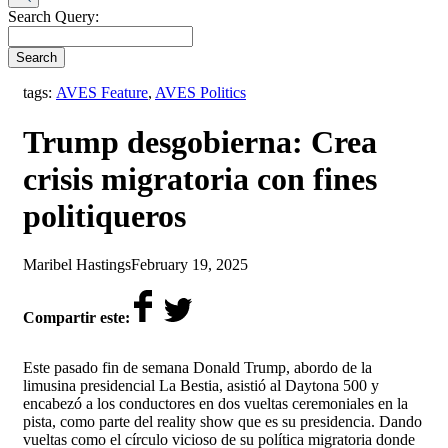
Search Query:
Search
tags:
AVES Feature
,
AVES Politics
Trump desgobierna: Crea
crisis migratoria con fines
politiqueros
by
on
Maribel Hastings
February 19, 2025
Compartir este:
Este pasado fin de semana Donald Trump, abordo de la
limusina presidencial La Bestia, asistió al Daytona 500 y
encabezó a los conductores en dos vueltas ceremoniales en la
pista, como parte del reality show que es su presidencia. Dando
vueltas como el círculo vicioso de su política migratoria donde