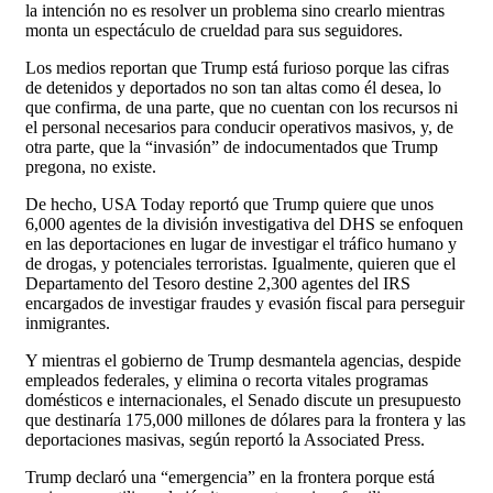
la intención no es resolver un problema sino crearlo mientras
monta un espectáculo de crueldad para sus seguidores.
Los medios reportan que Trump está furioso porque las cifras
de detenidos y deportados no son tan altas como él desea, lo
que confirma, de una parte, que no cuentan con los recursos ni
el personal necesarios para conducir operativos masivos, y, de
otra parte, que la “invasión” de indocumentados que Trump
pregona, no existe.
De hecho, USA Today reportó que Trump quiere que unos
6,000 agentes de la división investigativa del DHS se enfoquen
en las deportaciones en lugar de investigar el tráfico humano y
de drogas, y potenciales terroristas. Igualmente, quieren que el
Departamento del Tesoro destine 2,300 agentes del IRS
encargados de investigar fraudes y evasión fiscal para perseguir
inmigrantes.
Y mientras el gobierno de Trump desmantela agencias, despide
empleados federales, y elimina o recorta vitales programas
domésticos e internacionales, el Senado discute un presupuesto
que destinaría 175,000 millones de dólares para la frontera y las
deportaciones masivas, según reportó la Associated Press.
Trump declaró una “emergencia” en la frontera porque está