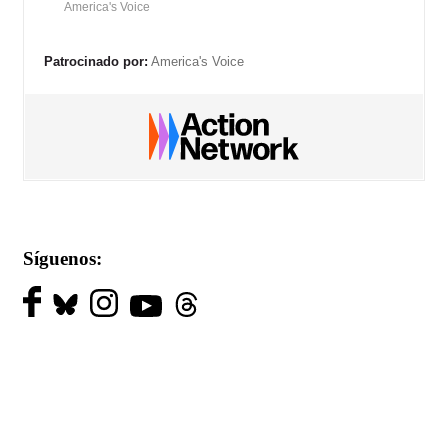
America's Voice
Patrocinado por:
America's Voice
Síguenos: