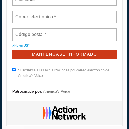
¿No en
US
?
Suscribirse a las actualizaciones por correo electrónico de
America's Voice
Patrocinado por:
America's Voice