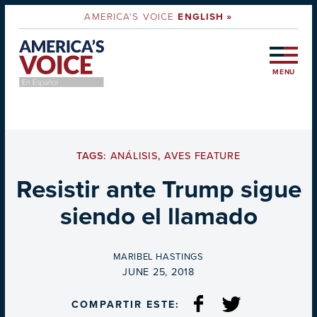
AMERICA'S VOICE
ENGLISH »
MENU
TAGS:
ANÁLISIS
,
AVES FEATURE
Resistir ante Trump sigue
siendo el llamado
BY
MARIBEL HASTINGS
ON
JUNE 25, 2018
COMPARTIR ESTE: