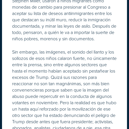
Stephen Miller, usaron a niños migrantes como
monedas de cambio para presionar al Congreso a
aceptar su lista de deseos antiinmigrantes entre los
que destacan su inútil muro, reducir la inmigración
documentada, y minar las leyes de asilo. Después de
todo, pensaron, a quién le va a importar la suerte de
niños pobres, morenos y sin documentos.
Sin embargo, las imágenes, el sonido del llanto y los
sollozos de esos niños calaron fuerte, no únicamente
entre la prensa, sino entre algunos sectores que
hasta el momento habían aceptado sin pestañear los
excesos de Trump. Quizá sus razones para
reaccionar no son tan magnánimas, son más bien
convenencieras porque saben que la imagen del
abuso puede repercutir en la conducta de algunos
votantes en noviembre. Pero la realidad es que hubo
un hasta aquí reforzado por la movilización de ese
otro sector que ha estado denunciando el peligro de
Trump desde antes que fuera presidente; activistas,
abogados, analistas, ciudadanos de a pie, esa otra