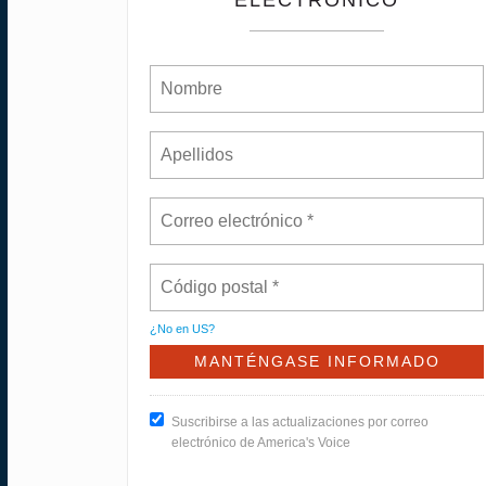
¿No en
US
?
Suscribirse a las actualizaciones por correo
electrónico de America's Voice