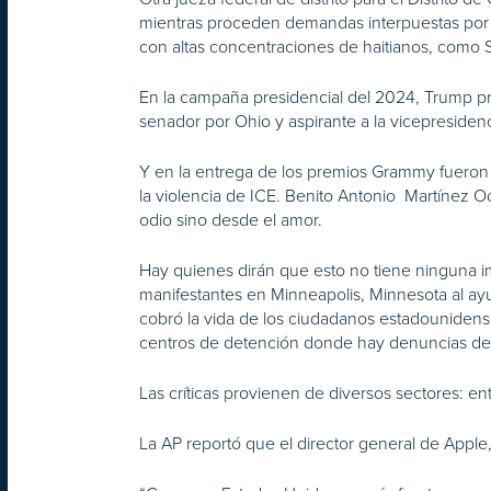
mientras proceden demandas interpuestas por l
con altas concentraciones de haitianos, como Sp
En la campaña presidencial del 2024, Trump pro
senador por Ohio y aspirante a la vicepresidenc
Y en la entrega de los premios Grammy fueron
la violencia de ICE. Benito Antonio Martínez Oc
odio sino desde el amor.
Hay quienes dirán que esto no tiene ninguna im
manifestantes en Minneapolis, Minnesota al ay
cobró la vida de los ciudadanos estadounidens
centros de detención donde hay denuncias de a
Las críticas provienen de diversos sectores: en
La AP reportó que el director general de App