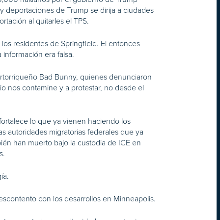
 deportaciones de Trump se dirija a ciudades
tación al quitarles el TPS.
los residentes de Springfield. El entonces
 información era falsa.
uertorriqueño Bad Bunny, quienes denunciaron
dio nos contamine y a protestar, no desde el
fortalece lo que ya vienen haciendo los
s autoridades migratorias federales que ya
ién han muerto bajo la custodia de ICE en
s.
ía.
scontento con los desarrollos en Minneapolis.