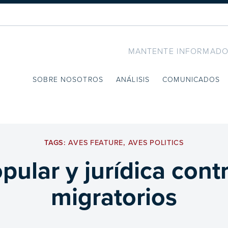
MANTENTE INFORMADO
SOBRE NOSOTROS
ANÁLISIS
COMUNICADOS
TAGS:
AVES FEATURE
,
AVES POLITICS
pular y jurídica cont
migratorios