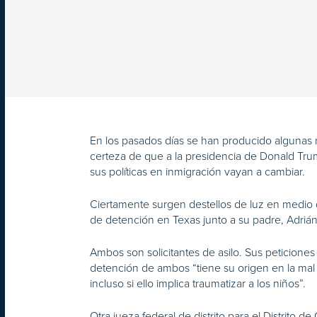
En los pasados días se han producido algunas 
certeza de que a la presidencia de Donald Tru
sus políticas en inmigración vayan a cambiar.
Ciertamente surgen destellos de luz en medio 
de detención en Texas junto a su padre, Adrián
Ambos son solicitantes de asilo. Sus peticiones
detención de ambos “tiene su origen en la mal
incluso si ello implica traumatizar a los niños”.
Otra jueza federal de distrito para el Distrit