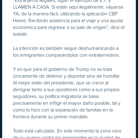
“Extranjeros ilegales, sigan el ejemplo de E.T. y
LLAMEN A CASA. Si están aquí ilegalmente, váyanse
YA, de la manera fácil, utilizando la aplicación CBP
Home. Recibirán asistencia para el viaje y una ayuda
económica para regresar a su país de origen”, dice el
boletín.
La intención es también seguir deshumanizando a
los inmigrantes comparándolos con extraterrestres.
Y es que para el gobierno de Trump no se trata
únicamente de detener y deportar sino de humillar.
Al mejor estilo del presidente, que se crece al
denigrar tanto a sus opositores como a sus propios
seguidores, su política migratoria se basa
precisamente en infligir el mayor daño posible, tal y
como lo hizo con la separación de familias en la
frontera durante su primer mandato.
Todo está calculado. En este momento la zona cero
de su guerra contra los inmigrantes es la ciudad de