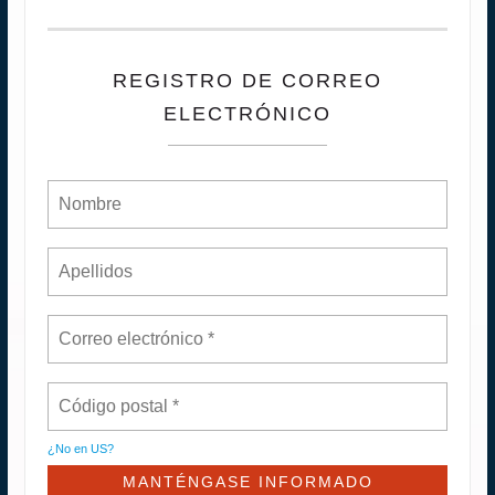
REGISTRO DE CORREO
ELECTRÓNICO
¿No en
US
?