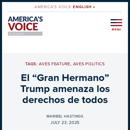
AMERICA'S VOICE
ENGLISH »
MENU
TAGS:
AVES FEATURE
,
AVES POLITICS
El “Gran Hermano”
Trump amenaza los
derechos de todos
BY
MARIBEL HASTINGS
ON
JULY 23, 2025