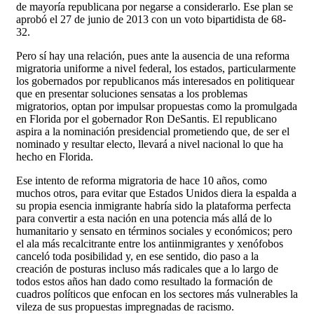
de mayoría republicana por negarse a considerarlo. Ese plan se
aprobó el 27 de junio de 2013 con un voto bipartidista de 68-
32.
Pero sí hay una relación, pues ante la ausencia de una reforma
migratoria uniforme a nivel federal, los estados, particularmente
los gobernados por republicanos más interesados en politiquear
que en presentar soluciones sensatas a los problemas
migratorios, optan por impulsar propuestas como la promulgada
en Florida por el gobernador Ron DeSantis. El republicano
aspira a la nominación presidencial prometiendo que, de ser el
nominado y resultar electo, llevará a nivel nacional lo que ha
hecho en Florida.
Ese intento de reforma migratoria de hace 10 años, como
muchos otros, para evitar que Estados Unidos diera la espalda a
su propia esencia inmigrante habría sido la plataforma perfecta
para convertir a esta nación en una potencia más allá de lo
humanitario y sensato en términos sociales y económicos; pero
el ala más recalcitrante entre los antiinmigrantes y xenófobos
canceló toda posibilidad y, en ese sentido, dio paso a la
creación de posturas incluso más radicales que a lo largo de
todos estos años han dado como resultado la formación de
cuadros políticos que enfocan en los sectores más vulnerables la
vileza de sus propuestas impregnadas de racismo.