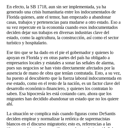
En efecto, la SB 1718, aun sin ser implementada, ya ha
generado una crisis humanitaria entre los indocumentados de
Florida quienes, ante el temor, han empezado a abandonar
casas, trabajos y pertenencias para mudarse a otro estado. Eso a
su vez repercute en la economía cuando esos indocumentados
deciden dejar sus trabajos en diversas industrias clave del
estado, como la agricultura, la construcción, así como el sector
turístico y hospitalario.
Ese tiro que se ha dado en el pie el gobernador y quienes lo
apoyan en Florida y en otras partes del país ha obligado a
empresarios locales y estatales a sonar las señales de alarma,
pues sus negocios se han visto directamente afectados por la
ausencia de mano de obra que tenían contratada. Esto, a su vez,
ha puesto al descubierto que la fuerza laboral indocumentada en
ese estado, como en el resto de la nación, es un factor clave del
desarrollo económico-financiero, y quienes los contratan lo
saben. Esa hipocresía les está costando caro, ahora que los
migrantes han decidido abandonar un estado que no los quiere
ahí.
La situación se complica más cuando figuras como DeSantis
deciden emplear y normalizar la retórica de supremacistas
blancos en el discurso migratorio; esto es, referencias a las