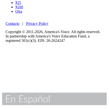
$25
$100
Otra
Contacto
|
Privacy Policy
Copyright © 2011-2026, America's Voice. All rights reserved.
In partnership with America's Voice Education Fund, a
registered 501(c)(3). EIN: 26-2624247