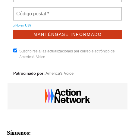
¿No en
US
?
Suscribirse a las actualizaciones por correo electrónico de
America's Voice
Patrocinado por:
America's Voice
Síguenos: