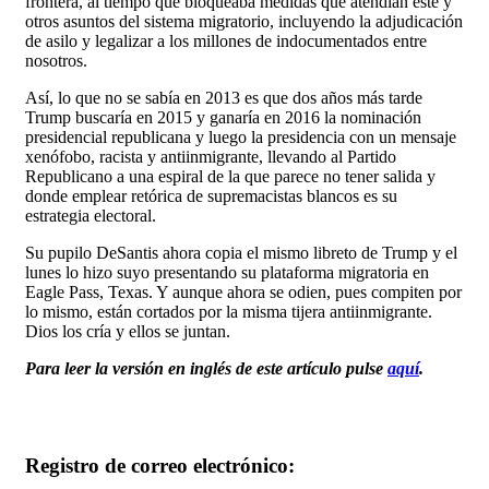
frontera, al tiempo que bloqueaba medidas que atendían este y
otros asuntos del sistema migratorio, incluyendo la adjudicación
de asilo y legalizar a los millones de indocumentados entre
nosotros.
Así, lo que no se sabía en 2013 es que dos años más tarde
Trump buscaría en 2015 y ganaría en 2016 la nominación
presidencial republicana y luego la presidencia con un mensaje
xenófobo, racista y antiinmigrante, llevando al Partido
Republicano a una espiral de la que parece no tener salida y
donde emplear retórica de supremacistas blancos es su
estrategia electoral.
Su pupilo DeSantis ahora copia el mismo libreto de Trump y el
lunes lo hizo suyo presentando su plataforma migratoria en
Eagle Pass, Texas. Y aunque ahora se odien, pues compiten por
lo mismo, están cortados por la misma tijera antiinmigrante.
Dios los cría y ellos se juntan.
Para leer la versión en inglés de este artículo pulse
aquí
.
Registro de correo electrónico: