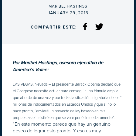
BY
MARIBEL HASTINGS
ON
JANUARY 29, 2013
COMPARTIR ESTE:
Por Maribel Hastings, asesora ejecutiva de
America’s Voice:
LAS VEGAS, Nevada – El presidente Barack Obama declaró que
el Congreso necesita actuar para conseguir una fórmula amplia
que aborde de una vez y por todas la situación migratoria de los 11
millones de indocumentados en Estados Unidos y que si no lo
hace pronto, “enviaré un proyecto de ley basado en mis
propuestas e insistiré en que se vote por él inmediatamente”.
“En este momento parece que hay un genuino
deseo de lograr esto pronto. Y eso es muy