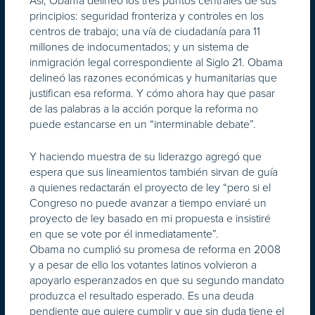
Así, Obama delineó los tres puntos centrales de sus
principios: seguridad fronteriza y controles en los
centros de trabajo; una vía de ciudadanía para 11
millones de indocumentados; y un sistema de
inmigración legal correspondiente al Siglo 21. Obama
delineó las razones económicas y humanitarias que
justifican esa reforma. Y cómo ahora hay que pasar
de las palabras a la acción porque la reforma no
puede estancarse en un “interminable debate”.
Y haciendo muestra de su liderazgo agregó que
espera que sus lineamientos también sirvan de guía
a quienes redactarán el proyecto de ley “pero si el
Congreso no puede avanzar a tiempo enviaré un
proyecto de ley basado en mi propuesta e insistiré
en que se vote por él inmediatamente”.
Obama no cumplió su promesa de reforma en 2008
y a pesar de ello los votantes latinos volvieron a
apoyarlo esperanzados en que su segundo mandato
produzca el resultado esperado. Es una deuda
pendiente que quiere cumplir y que sin duda tiene el