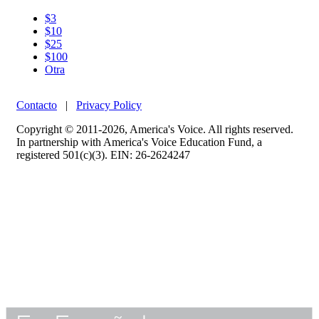
$3
$10
$25
$100
Otra
Contacto
|
Privacy Policy
Copyright © 2011-2026, America's Voice. All rights reserved.
In partnership with America's Voice Education Fund, a
registered 501(c)(3). EIN: 26-2624247