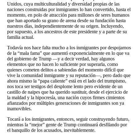
Unidos, cuya multiculturalidad y diversidad propias de las
naciones construidas por inmigrantes lo han convertido, hasta el
momento, en polo de atracción para millones de seres humanos
que han aportado su grano de arena desde su fundación hasta
nuestros días, independientemente de su origen. Incluyendo,
por supuesto, a los ancestros de este presidente y a parte de su
familia actual.
Todavía nos hace falta mucho a los inmigrantes por despojarnos
de la “mala fama” que aumentó exponencialmente en lo que va
del gobierno de Trump —y a decir verdad, hay algunos
elementos que no hacen lo suficiente por superarla, como
quienes cometen delitos a sabiendas del momento difícil que
vive la comunidad inmigrante y su reputación—, pero dado que
ahora mismo la “papa caliente” está en el lado del trumpismo,
nos toca ser testigos del desplome lento pero evidente de un
castillo de naipes que ha querido sustituir, desde el ejercicio de
la maldad y la hipocresía, una nación cuyos firmes cimientos
afianzados por múltiples generaciones de inmigrantes son ya
inamovibles.
Tocará a los inmigrantes, entonces, seguir construyendo futuro,
mientras la “mejor” gente de Trump continuará desfilando por
el banquillo de los acusados, inevitablemente.