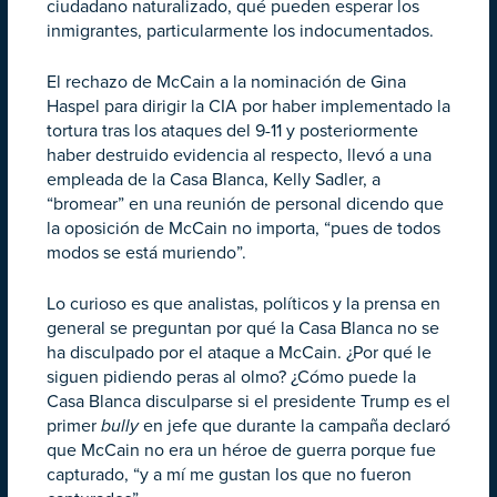
ciudadano naturalizado, qué pueden esperar los
inmigrantes, particularmente los indocumentados.
El rechazo de McCain a la nominación de Gina
Haspel para dirigir la CIA por haber implementado la
tortura tras los ataques del 9-11 y posteriormente
haber destruido evidencia al respecto, llevó a una
empleada de la Casa Blanca, Kelly Sadler, a
“bromear” en una reunión de personal dicendo que
la oposición de McCain no importa, “pues de todos
modos se está muriendo”.
Lo curioso es que analistas, políticos y la prensa en
general se preguntan por qué la Casa Blanca no se
ha disculpado por el ataque a McCain. ¿Por qué le
siguen pidiendo peras al olmo? ¿Cómo puede la
Casa Blanca disculparse si el presidente Trump es el
primer
bully
en jefe que durante la campaña declaró
que McCain no era un héroe de guerra porque fue
capturado, “y a mí me gustan los que no fueron