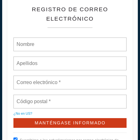
REGISTRO DE CORREO
ELECTRÓNICO
¿No en
US
?