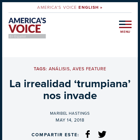
AMERICA'S VOICE
ENGLISH »
MENU
TAGS:
ANÁLISIS
,
AVES FEATURE
La irrealidad ‘trumpiana’
nos invade
BY
MARIBEL HASTINGS
ON
MAY 14, 2018
COMPARTIR ESTE: