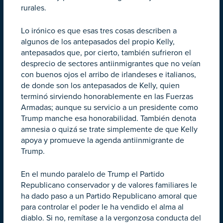
rurales.
Lo irónico es que esas tres cosas describen a
algunos de los antepasados del propio Kelly,
antepasados que, por cierto, también sufrieron el
desprecio de sectores antiinmigrantes que no veían
con buenos ojos el arribo de irlandeses e italianos,
de donde son los antepasados de Kelly, quien
terminó sirviendo honorablemente en las Fuerzas
Armadas; aunque su servicio a un presidente como
Trump manche esa honorabilidad. También denota
amnesia o quizá se trate simplemente de que Kelly
apoya y promueve la agenda antiinmigrante de
Trump.
En el mundo paralelo de Trump el Partido
Republicano conservador y de valores familiares le
ha dado paso a un Partido Republicano amoral que
para controlar el poder le ha vendido el alma al
diablo. Si no, remítase a la vergonzosa conducta del