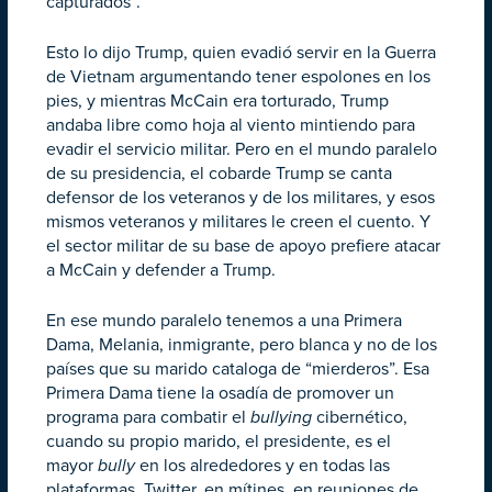
capturados”.
Esto lo dijo Trump, quien evadió servir en la Guerra
de Vietnam argumentando tener espolones en los
pies, y mientras McCain era torturado, Trump
andaba libre como hoja al viento mintiendo para
evadir el servicio militar. Pero en el mundo paralelo
de su presidencia, el cobarde Trump se canta
defensor de los veteranos y de los militares, y esos
mismos veteranos y militares le creen el cuento. Y
el sector militar de su base de apoyo prefiere atacar
a McCain y defender a Trump.
En ese mundo paralelo tenemos a una Primera
Dama, Melania, inmigrante, pero blanca y no de los
países que su marido cataloga de “mierderos”. Esa
Primera Dama tiene la osadía de promover un
programa para combatir el
bullying
cibernético,
cuando su propio marido, el presidente, es el
mayor
bully
en los alrededores y en todas las
plataformas, Twitter, en mítines, en reuniones de