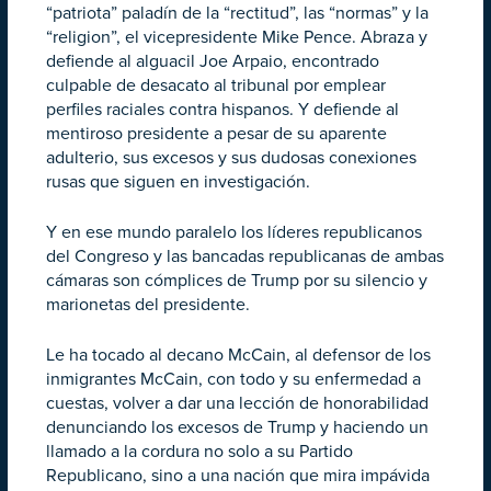
“patriota” paladín de la “rectitud”, las “normas” y la
“religion”, el vicepresidente Mike Pence. Abraza y
defiende al alguacil Joe Arpaio, encontrado
culpable de desacato al tribunal por emplear
perfiles raciales contra hispanos. Y defiende al
mentiroso presidente a pesar de su aparente
adulterio, sus excesos y sus dudosas conexiones
rusas que siguen en investigación.
Y en ese mundo paralelo los líderes republicanos
del Congreso y las bancadas republicanas de ambas
cámaras son cómplices de Trump por su silencio y
marionetas del presidente.
Le ha tocado al decano McCain, al defensor de los
inmigrantes McCain, con todo y su enfermedad a
cuestas, volver a dar una lección de honorabilidad
denunciando los excesos de Trump y haciendo un
llamado a la cordura no solo a su Partido
Republicano, sino a una nación que mira impávida