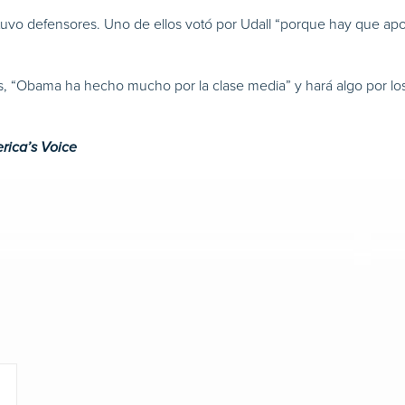
tuvo defensores. Uno de ellos votó por Udall “porque hay que ap
, “Obama ha hecho mucho por la clase media” y hará algo por los 
rica’s Voice