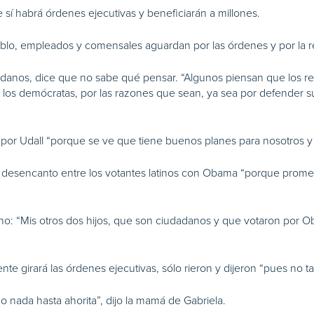
sí habrá órdenes ejecutivas y beneficiarán a millones.
blo, empleados y comensales aguardan por las órdenes y por la r
adanos, dice que no sabe qué pensar. “Algunos piensan que los re
 los demócratas, por las razones que sean, ya sea por defender s
o por Udall “porque se ve que tiene buenos planes para nosotros y
desencanto entre los votantes latinos con Obama “porque prome
no: “Mis otros dos hijos, que son ciudadanos y que votaron por 
te girará las órdenes ejecutivas, sólo rieron y dijeron “pues no ta
 nada hasta ahorita”, dijo la mamá de Gabriela.