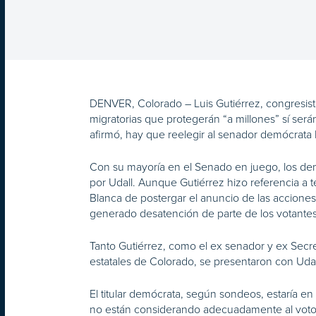
DENVER, Colorado – Luis Gutiérrez, congresista 
migratorias que protegerán “a millones” sí ser
afirmó, hay que reelegir al senador demócrata
Con su mayoría en el Senado en juego, los demóc
por Udall. Aunque Gutiérrez hizo referencia a t
Blanca de postergar el anuncio de las acciones
generado desatención de parte de los votantes 
Tanto Gutiérrez, como el ex senador y ex Secret
estatales de Colorado, se presentaron con Udall
El titular demócrata, según sondeos, estaría e
no están considerando adecuadamente al voto 