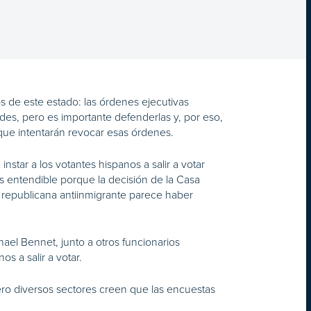
os de este estado: las órdenes ejecutivas
des, pero es importante defenderlas y, por eso,
que intentarán revocar esas órdenes.
star a los votantes hispanos a salir a votar
es entendible porque la decisión de la Casa
e republicana antiinmigrante parece haber
hael Bennet, junto a otros funcionarios
s a salir a votar.
ero diversos sectores creen que las encuestas