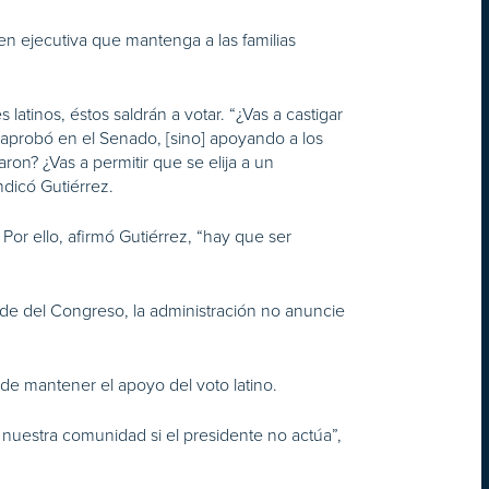
en ejecutiva que mantenga a las familias
atinos, éstos saldrán a votar. “¿Vas a castigar
 aprobó en el Senado, [sino] apoyando a los
on? ¿Vas a permitir que se elija a un
ndicó Gutiérrez.
or ello, afirmó Gutiérrez, “hay que ser
de del Congreso, la administración no anuncie
de mantener el apoyo del voto latino.
on nuestra comunidad si el presidente no actúa”,