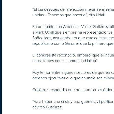
“El día después de la elección me uniré al sen
unidas… Tenemos que hacerlo”, dijo Udall.
En un aparte con America’s Voice, Gutiérrez afi
a Mark Udall que siempre ha representado tus 
Soñadores, insistiendo en que esta administrac
republicano como Gardner que lo primero que har
El congresista reconoció, empero, que el incum
consistentes con la comunidad latina”.
Hay temor entre algunos sectores de que en ca
órdenes ejecutivas o lo que anuncie sea mínim
Gutiérrez respondió que no anunciar las órdene
“Va a haber una crisis y una guerra civil políti
advirtió Gutiérrez.