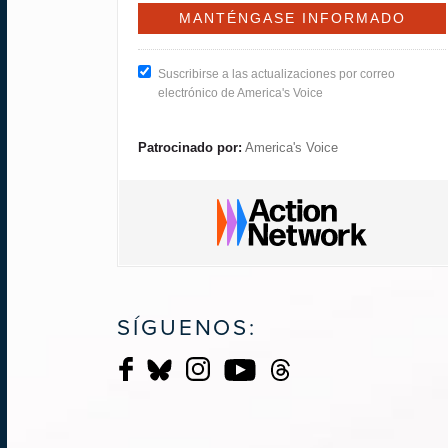
Suscribirse a las actualizaciones por correo
electrónico de America's Voice
Patrocinado por:
America's Voice
SÍGUENOS: