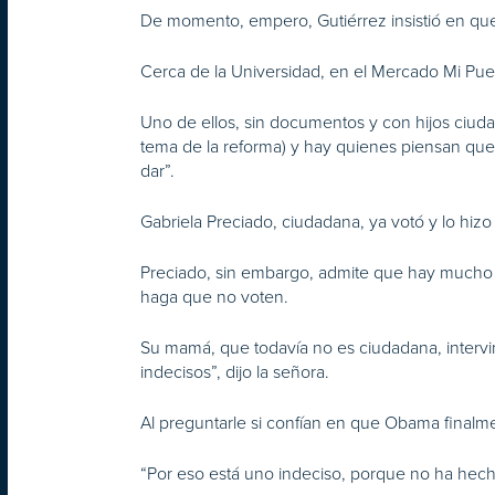
De momento, empero, Gutiérrez insistió en que 
Cerca de la Universidad, en el Mercado Mi Pue
Uno de ellos, sin documentos y con hijos ciud
tema de la reforma) y hay quienes piensan que
dar”.
Gabriela Preciado, ciudadana, ya votó y lo hiz
Preciado, sin embargo, admite que hay mucho 
haga que no voten.
Su mamá, que todavía no es ciudadana, intervi
indecisos”, dijo la señora.
Al preguntarle si confían en que Obama finalmen
“Por eso está uno indeciso, porque no ha hecho