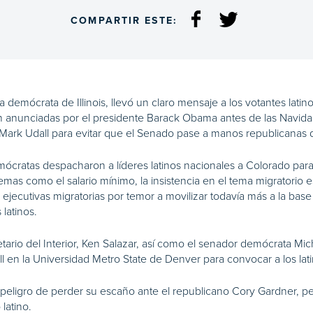
COMPARTIR ESTE:
demócrata de Illinois, llevó un claro mensaje a los votantes latin
án anunciadas por el presidente Barack Obama antes de las Navida
 Mark Udall para evitar que el Senado pase a manos republicanas 
ratas despacharon a líderes latinos nacionales a Colorado para in
emas como el salario mínimo, la insistencia en el tema migratorio 
 ejecutivas migratorias por temor a movilizar todavía más a la bas
latinos.
ario del Interior, Ken Salazar, así como el senador demócrata Mic
 en la Universidad Metro State de Denver para convocar a los latino
n peligro de perder su escaño ante el republicano Cory Gardner, p
latino.