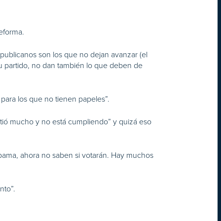
eforma.
publicanos son los que no dejan avanzar (el
u partido, no dan también lo que deben de
 para los que no tienen papeles”.
tió mucho y no está cumpliendo” y quizá eso
Obama, ahora no saben si votarán. Hay muchos
nto”.