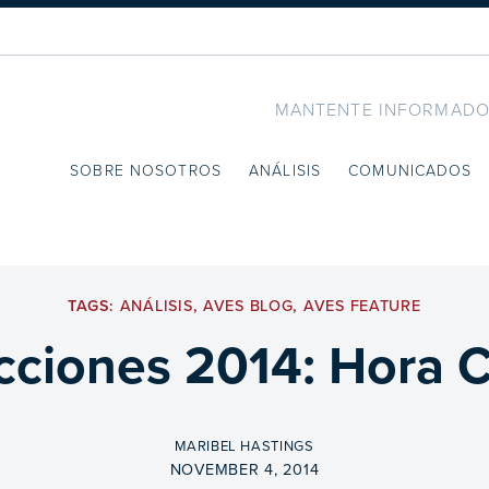
MANTENTE INFORMADO
SOBRE NOSOTROS
ANÁLISIS
COMUNICADOS
TAGS:
ANÁLISIS
,
AVES BLOG
,
AVES FEATURE
cciones 2014: Hora 
BY
MARIBEL HASTINGS
ON
NOVEMBER 4, 2014