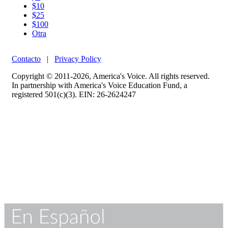
$10
$25
$100
Otra
Contacto
|
Privacy Policy
Copyright © 2011-2026, America's Voice. All rights reserved.
In partnership with America's Voice Education Fund, a
registered 501(c)(3). EIN: 26-2624247