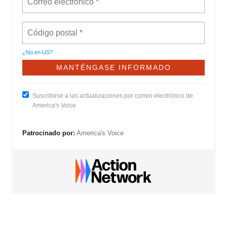
¿No en
US
?
Suscribirse a las actualizaciones por correo electrónico de
America's Voice
Patrocinado por:
America's Voice