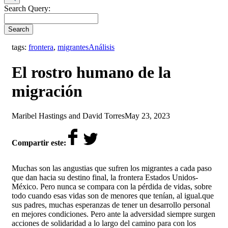
Search Query:
Search
,
tags:
frontera
,
migrantes
Análisis
El rostro humano de la
migración
by
on
Maribel Hastings and David Torres
May 23, 2023
Compartir este:
Muchas son las angustias que sufren los migrantes a cada paso
que dan hacia su destino final, la frontera Estados Unidos-
México. Pero nunca se compara con la pérdida de vidas, sobre
todo cuando esas vidas son de menores que tenían, al igual.que
sus padres, muchas esperanzas de tener un desarrollo personal
en mejores condiciones. Pero ante la adversidad siempre surgen
acciones de solidaridad a lo largo del camino para con los