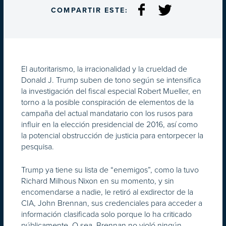
COMPARTIR ESTE:
El autoritarismo, la irracionalidad y la crueldad de
Donald J. Trump suben de tono según se intensifica
la investigación del fiscal especial Robert Mueller, en
torno a la posible conspiración de elementos de la
campaña del actual mandatario con los rusos para
influir en la elección presidencial de 2016, así como
la potencial obstrucción de justicia para entorpecer la
pesquisa.
Trump ya tiene su lista de “enemigos”, como la tuvo
Richard Milhous Nixon en su momento, y sin
encomendarse a nadie, le retiró al exdirector de la
CIA, John Brennan, sus credenciales para acceder a
información clasificada solo porque lo ha criticado
públicamente. O sea, Brennan no violó ningún