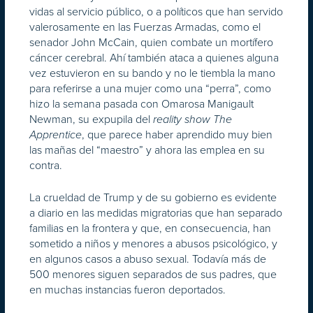
vidas al servicio público, o a políticos que han servido
valerosamente en las Fuerzas Armadas, como el
senador John McCain, quien combate un mortífero
cáncer cerebral. Ahí también ataca a quienes alguna
vez estuvieron en su bando y no le tiembla la mano
para referirse a una mujer como una “perra”, como
hizo la semana pasada con Omarosa Manigault
Newman, su expupila del
reality show The
, que parece haber aprendido muy bien
Apprentice
las mañas del “maestro” y ahora las emplea en su
contra.
La crueldad de Trump y de su gobierno es evidente
a diario en las medidas migratorias que han separado
familias en la frontera y que, en consecuencia, han
sometido a niños y menores a abusos psicológico, y
en algunos casos a abuso sexual. Todavía más de
500 menores siguen separados de sus padres, que
en muchas instancias fueron deportados.