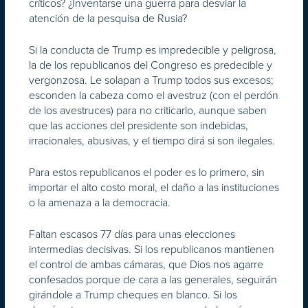
críticos? ¿Inventarse una guerra para desviar la
atención de la pesquisa de Rusia?
Si la conducta de Trump es impredecible y peligrosa,
la de los republicanos del Congreso es predecible y
vergonzosa. Le solapan a Trump todos sus excesos;
esconden la cabeza como el avestruz (con el perdón
de los avestruces) para no criticarlo, aunque saben
que las acciones del presidente son indebidas,
irracionales, abusivas, y el tiempo dirá si son ilegales.
Para estos republicanos el poder es lo primero, sin
importar el alto costo moral, el daño a las instituciones
o la amenaza a la democracia.
Faltan escasos 77 días para unas elecciones
intermedias decisivas. Si los republicanos mantienen
el control de ambas cámaras, que Dios nos agarre
confesados porque de cara a las generales, seguirán
girándole a Trump cheques en blanco. Si los