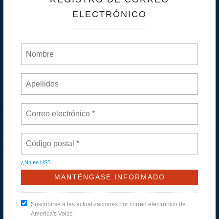
ELECTRÓNICO
¿No en
US
?
Suscribirse a las actualizaciones por correo electrónico de
America's Voice