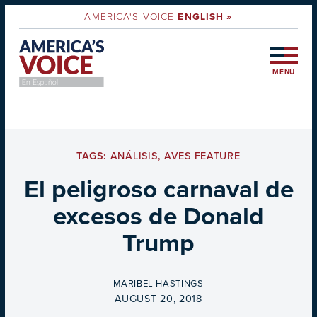
AMERICA'S VOICE
ENGLISH »
MENU
TAGS:
ANÁLISIS
,
AVES FEATURE
El peligroso carnaval de
excesos de Donald
Trump
BY
MARIBEL HASTINGS
ON
AUGUST 20, 2018