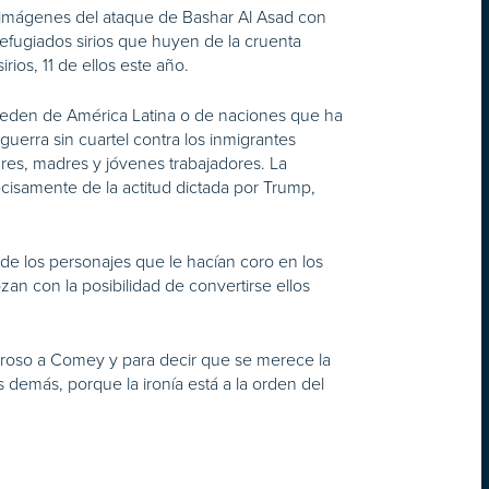
as imágenes del ataque de Bashar Al Asad con
refugiados sirios que huyen de la cruenta
ios, 11 de ellos este año.
roceden de América Latina o de naciones que ha
uerra sin cuartel contra los inmigrantes
res, madres y jóvenes trabajadores. La
cisamente de la actitud dictada por Trump,
e los personajes que le hacían coro en los
an con la posibilidad de convertirse ellos
iroso a Comey y para decir que se merece la
s demás, porque la ironía está a la orden del