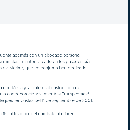
e cuenta además con un abogado personal,
criminales, ha intensificado en los pasados días
os ex-Marine, que en conjunto han dedicado
.
p con Rusia y la potencial obstrucción de
 otras condecoraciones, mientras Trump evadió
taques terroristas del 11 de septiembre de 2001.
fiscal involucró el combate al crimen