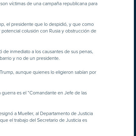
, son víctimas de una campaña republicana para
mp, el presidente que lo despidió, y que como
 potencial colusión con Rusia y obstrucción de
nó de inmediato a los causantes de sus penas,
arrio y no de un presidente.
Trump, aunque quienes lo eligieron sabían por
a guerra es el “Comandante en Jefe de las
esignó a Mueller, al Departamento de Justicia
ue el trabajo del Secretario de Justicia es