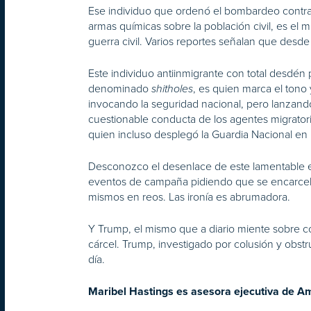
Ese individuo que ordenó el bombardeo contra c
armas químicas sobre la población civil, es el
guerra civil. Varios reportes señalan que desde
Este individuo antiinmigrante con total desdén
denominado
, es quien marca el tono
shitholes
invocando la seguridad nacional, pero lanzando
cuestionable conducta de los agentes migratori
quien incluso desplegó la Guardia Nacional en la
Desconozco el desenlace de este lamentable es
eventos de campaña pidiendo que se encarcelara
mismos en reos. Las ironía es abrumadora.
Y Trump, el mismo que a diario miente sobre c
cárcel. Trump, investigado por colusión y obstr
día.
Maribel Hastings es asesora ejecutiva de Am