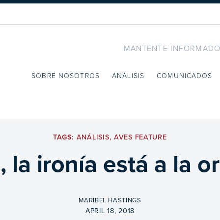
MANTENTE INFORMADO
SOBRE NOSOTROS
ANÁLISIS
COMUNICADOS
TAGS:
ANÁLISIS
,
AVES FEATURE
la ironía está a la o
BY
MARIBEL HASTINGS
ON
APRIL 18, 2018