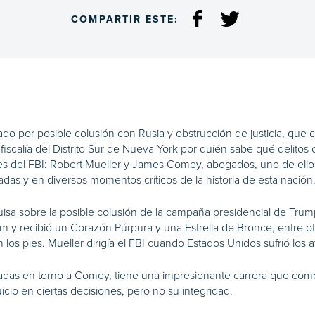
COMPARTIR ESTE:
do por posible colusión con Rusia y obstrucción de justicia, qu
fiscalía del Distrito Sur de Nueva York por quién sabe qué delitos 
res del FBI: Robert Mueller y James Comey, abogados, uno de ell
adas y en diversos momentos críticos de la historia de esta nación
quisa sobre la posible colusión de la campaña presidencial de Trum
etnam y recibió un Corazón Púrpura y una Estrella de Bronce, entre
s pies. Mueller dirigía el FBI cuando Estados Unidos sufrió los a
as en torno a Comey, tiene una impresionante carrera que como 
icio en ciertas decisiones, pero no su integridad.