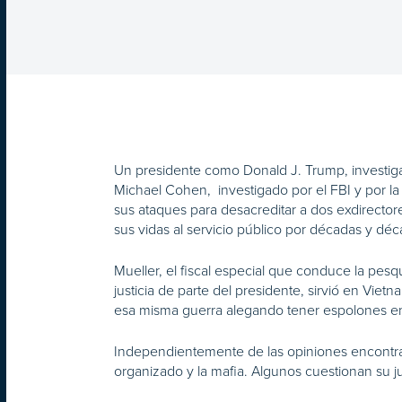
Un presidente como Donald J. Trump, investiga
Michael Cohen, investigado por el FBI y por la 
sus ataques para desacreditar a dos exdirecto
sus vidas al servicio público por décadas y déc
Mueller, el fiscal especial que conduce la pes
justicia de parte del presidente, sirvió en Vi
esa misma guerra alegando tener espolones en lo
Independientemente de las opiniones encontrad
organizado y la mafia. Algunos cuestionan su ju