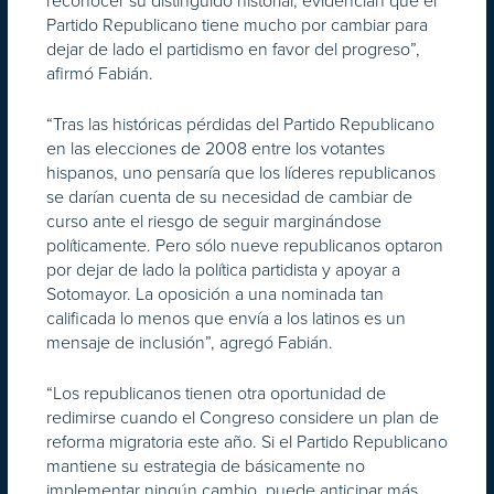
reconocer su distinguido historial, evidencian que el
Partido Republicano tiene mucho por cambiar para
dejar de lado el partidismo en favor del progreso”,
afirmó Fabián.
“Tras las históricas pérdidas del Partido Republicano
en las elecciones de 2008 entre los votantes
hispanos, uno pensaría que los líderes republicanos
se darían cuenta de su necesidad de cambiar de
curso ante el riesgo de seguir marginándose
políticamente. Pero sólo nueve republicanos optaron
por dejar de lado la política partidista y apoyar a
Sotomayor. La oposición a una nominada tan
calificada lo menos que envía a los latinos es un
mensaje de inclusión”, agregó Fabián.
“Los republicanos tienen otra oportunidad de
redimirse cuando el Congreso considere un plan de
reforma migratoria este año. Si el Partido Republicano
mantiene su estrategia de básicamente no
implementar ningún cambio, puede anticipar más