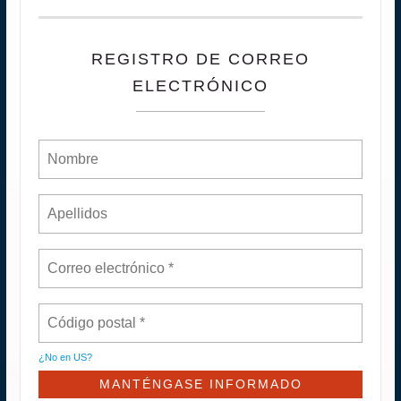
REGISTRO DE CORREO
ELECTRÓNICO
¿No en
US
?