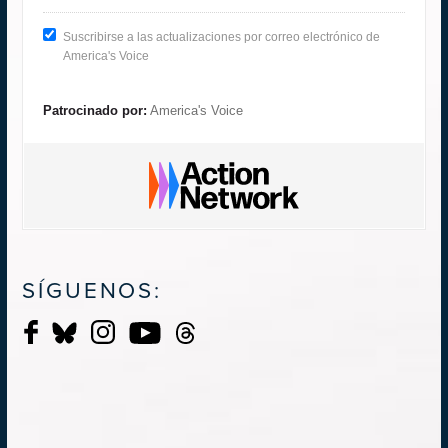
Suscribirse a las actualizaciones por correo electrónico de
America's Voice
Patrocinado por:
America's Voice
SÍGUENOS: