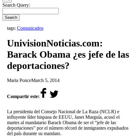
Search Query:
Search
tags:
Comunicados
UnivisionNoticias.com:
Barack Obama ¿es jefe de las
deportaciones?
by
on
Maria Ponce
March 5, 2014
Compartir este:
La presidenta del Consejo Nacional de La Raza (NCLR) e
influyente líder hispana de EEUU, Janet Murguía, acusó el
martes al mandatario Barack Obama de ser el “jefe de las
deportaciones” por el número récord de inmigrantes expulsados
del país durante su mandato.