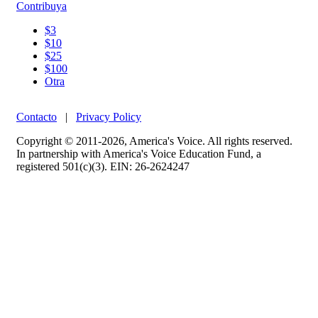
Contribuya
$3
$10
$25
$100
Otra
Contacto
|
Privacy Policy
Copyright © 2011-2026, America's Voice. All rights reserved.
In partnership with America's Voice Education Fund, a
registered 501(c)(3). EIN: 26-2624247