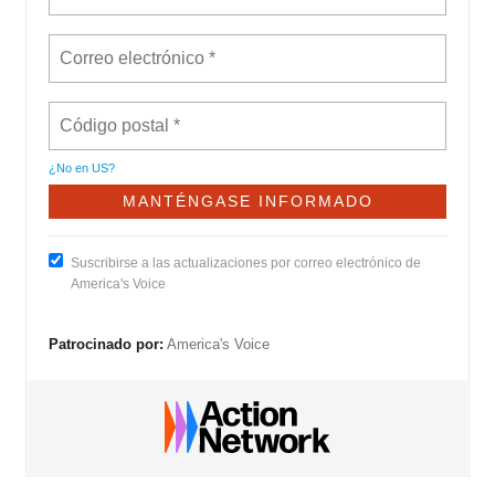
¿No en
US
?
Suscribirse a las actualizaciones por correo electrónico de
America's Voice
Patrocinado por:
America's Voice