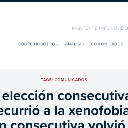
MANTENTE INFORMADO
SOBRE NOSOTROS
ANÁLISIS
COMUNICADOS
TAGS:
COMUNICADOS
 elección consecutiva
currió a la xenofobia
n consecutiva volvió a