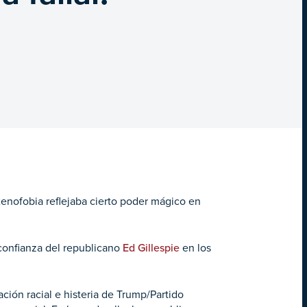
xenofobia reflejaba cierto poder mágico en
 confianza del republicano
Ed Gillespie
en los
ción racial e histeria de Trump/Partido