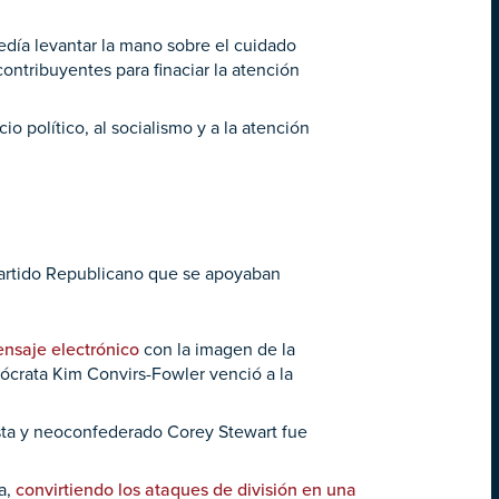
día levantar la mano sobre el cuidado
ntribuyentes para finaciar la atención
o político, al socialismo y a la atención
 Partido Republicano que se apoyaban
nsaje electrónico
con la imagen de la
mócrata Kim Convirs-Fowler venció a la
ista y neoconfederado Corey Stewart fue
a,
convirtiendo los ataques de división en una