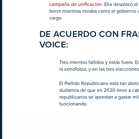
campaña de unificación
. Ella desplazó a
terror mientras miraba cómo el gobierno 
cargo.
DE ACUERDO CON FRAN
VOICE:
Tres intentos fallidos y estás fuera.
la xenofobia, y en las tres elecciones
El Partido Republicano está tan dom
dudamos de que en 2020 lleve a cabo
republicanos se aprestan a gastar mi
funcionando.