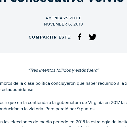
BY
AMERICAS'S VOICE
ON
NOVEMBER 6, 2019
COMPARTIR ESTE:
“Tres intentos fallidos y estás fuera”
embros de la clase política concluyeron que haber recurrido a la 
do estadounidense.
ecir que en la contienda a la gubernatura de Virginia en 2017 la
onducirían a la victoria. Pero perdió por 9 puntos.
n las elecciones de medio periodo en 2018 la estrategia de incita