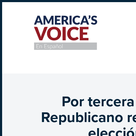
Por tercera
Republicano re
elecció