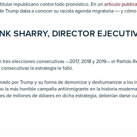
l titular republicano contra todo pronóstico. En un
artículo publi
de Trump daba a conocer su racista agenda migratoria ― y cómo 
K SHARRY, DIRECTOR EJECUTIV
 En tres elecciones consecutivas —2017, 2018 y 2019— el Partido Rep
 consecutivas la estrategia le falló.
inado por Trump y su forma de demonizar y deshumanizar a los i
 la más horrible campaña antiinmigrante en la historia moderna
les de millones de dólares en dicha estrategia, deberían darse cu