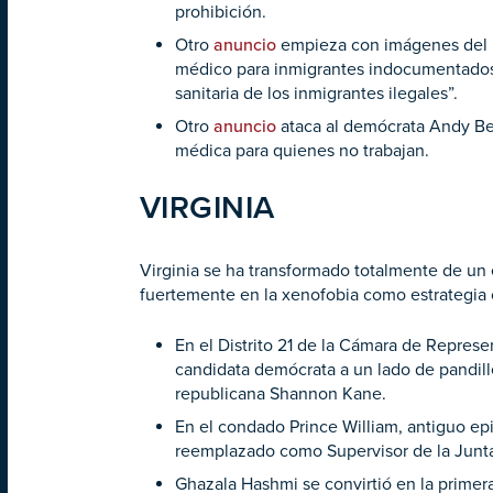
prohibición.
Otro
anuncio
empieza con imágenes del pr
médico para inmigrantes indocumentados. 
sanitaria de los inmigrantes ilegales”.
Otro
anuncio
ataca al demócrata Andy Besh
médica para quienes no trabajan.
VIRGINIA
Virginia se ha transformado totalmente de un
fuertemente en la xenofobia como estrategia 
En el Distrito 21 de la Cámara de Represe
candidata demócrata a un lado de pandill
republicana Shannon Kane.
En el condado Prince William, antiguo ep
reemplazado como Supervisor de la Junt
Ghazala Hashmi se convirtió en la primer