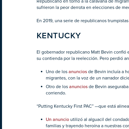
Republicano en torno a la caravana de migrant
sufrieron la peor derrota en elecciones de me
En 2019, una serie de republicanos trumpistas 
KENTUCKY
El gobernador republicano Matt Bevin confió e
su contienda por la reelección. Pero perdió a
Uno de los
anuncios
de Bevin incluía a 
migrantes, con la voz de un narrador dici
Otro de los
anuncios
de Bevin aseguraba 
corriendo.
“Putting Kentucky First PAC” —que está alin
Un anuncio
utilizó al alguacil del conda
familias y trayendo heroína a nuestras co