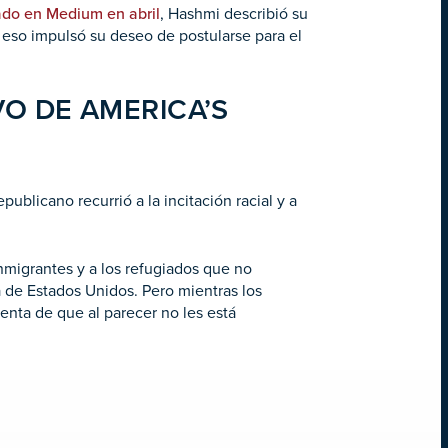
cado en Medium en abril
, Hashmi describió su
eso impulsó su deseo de postularse para el
O DE AMERICA’S
ublicano recurrió a la incitación racial y a
nmigrantes y a los refugiados que no
 de Estados Unidos. Pero mientras los
enta de que al parecer no les está