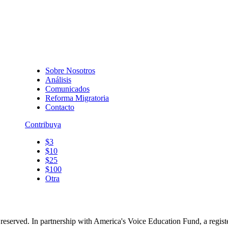
Sobre Nosotros
Análisis
Comunicados
Reforma Migratoria
Contacto
Contribuya
$3
$10
$25
$100
Otra
reserved. In partnership with America's Voice Education Fund, a regis