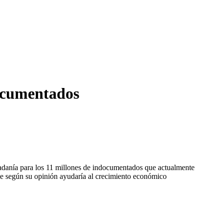
documentados
iudadanía para los 11 millones de indocumentados que actualmente
que según su opinión ayudaría al crecimiento económico