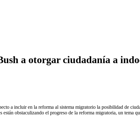
Bush a otorgar ciudadanía a in
pecto a incluir en la reforma al sistema migratorio la posibilidad de c
s están obstaculizando el progreso de la reforma migratoria, un tema 