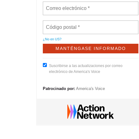
¿No en
US
?
Suscribirse a las actualizaciones por correo
electrónico de America's Voice
Patrocinado por:
America's Voice