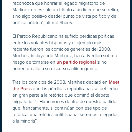
reconozca que honrar el legado migratorio de
Martínez no es sólo un tributo a un líder que se retira,
sino algo positivo desdel punto de vista político y de
política pública”, afirmó Sharry.
El Partido Republicano ha sufrido pérdidas políticas
entre los votantes hispanos y el ejemplo más
reciente fueron los comicios generales del 2008.
Muchos, incluyendo Martínez, han advertido sobre el
riesgo de tornarse en
si no
un partido regional
ponen un alto a su discurso antiinmigrante.
Tras los comicios de 2008, Martínez declaró en
Meet
que las pérdidas republicanas se debieron
the Press
en gran parte a la retórica que dominó el debate
migratorio: “…Hubo voces dentro de nuestro partido
que, francamente, si continúan con ese tipo de
retórica, una retórica antihispana, seremos relegados
a la minoría”.