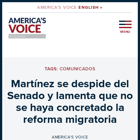
AMERICA'S VOICE
ENGLISH »
MENU
TAGS:
COMUNICADOS
Martínez se despide del
Senado y lamenta que no
se haya concretado la
reforma migratoria
BY
AMERICA'S VOICE