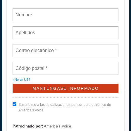
¿No en
US
?
Suscribirse a las actualizaciones por correo electrónico de
America's Voice
Patrocinado por:
America's Voice