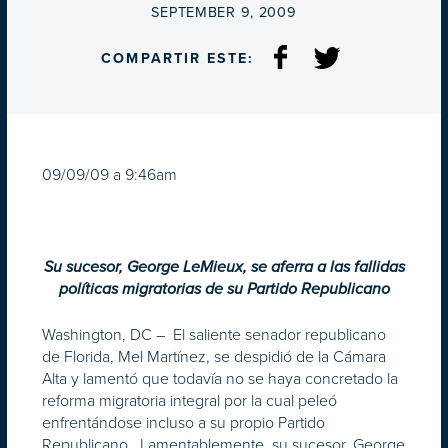
ON
SEPTEMBER 9, 2009
COMPARTIR ESTE:
09/09/09 a 9:46am
Su sucesor, George LeMieux, se aferra a las fallidas
políticas migratorias de su Partido Republicano
Washington, DC – El saliente senador republicano
de Florida, Mel Martínez, se despidió de la Cámara
Alta y lamentó que todavía no se haya concretado la
reforma migratoria integral por la cual peleó
enfrentándose incluso a su propio Partido
Republicano. Lamentablemente, su sucesor, George