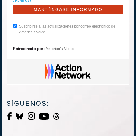
¿No en
US
?
Suscribirse a las actualizaciones por correo electrónico de
America's Voice
Patrocinado por:
America's Voice
SÍGUENOS: