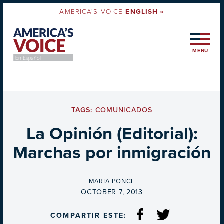
AMERICA'S VOICE
ENGLISH »
MENU
TAGS:
COMUNICADOS
La Opinión (Editorial):
Marchas por inmigración
BY
MARIA PONCE
ON
OCTOBER 7, 2013
COMPARTIR ESTE: