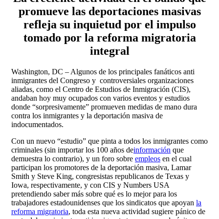
promueve las deportaciones masivas
refleja su inquietud por el impulso
tomado por la reforma migratoria
integral
Washington, DC – Algunos de los principales fanáticos anti
inmigrantes del Congreso y controversiales organizaciones
aliadas, como el Centro de Estudios de Inmigración (CIS),
andaban hoy muy ocupados con varios eventos y estudios
donde “sorpresivamente” promueven medidas de mano dura
contra los inmigrantes y la deportación masiva de
indocumentados.
Con un nuevo “estudio” que pinta a todos los inmigrantes como
criminales (sin importar los 100 años de
información
que
demuestra lo contrario), y un foro sobre
empleos
en el cual
participan los promotores de la deportación masiva, Lamar
Smith y Steve King, congresistas republicanos de Texas y
Iowa, respectivamente, y con CIS y Numbers USA
pretendiendo saber más sobre qué es lo mejor para los
trabajadores estadounidenses que los sindicatos que apoyan
la
reforma migratoria
, toda esta nueva actividad sugiere pánico de