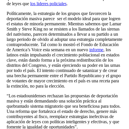
de leyes que
los lideres policiales
.
Políticamente, la estrategia de los grupos que favorecen la
deportación masiva parece ser el modelo ideal para que logren
el estatus de minoría permanente. Mientras sabemos que Lamar
Smith y Steve King no se resisten a los llamados de las sirenas
del nativismo, parecen determinados a llevar a su partido a un
largo periodo de olvido al adoptar una estrategia completamente
contraproducente. Tal como lo mostró el Fondo de Educación
de America’s Voice esta semana en un nuevo
informe
, los
latinos están impulsando el crecimiento poblacional en estados
clave, están dando forma a la próxima redistribución de los
distritos del Congreso, y están ejerciendo su poder en las urnas
por todo el país. El intento continuado de satanizar y de crear
una brecha permanente entre el Partido Republicano y el grupo
de votantes de mayor crecimiento en el país es una receta para
la extinción, no para la elección.
“Los estadounidenses rechazan las propuestas de deportación
masiva y están demandando una solución práctica al
quebrantado sistema migratorio que sea beneficiosa para todos.
Una reforma que fortalezca el estado de derecho, genere más
contribuyentes al fisco, reemplace estrategias inefectivas de
aplicación de leyes con políticas inteligentes y efectivas, y que
fomente la igualdad de oportunidades”.