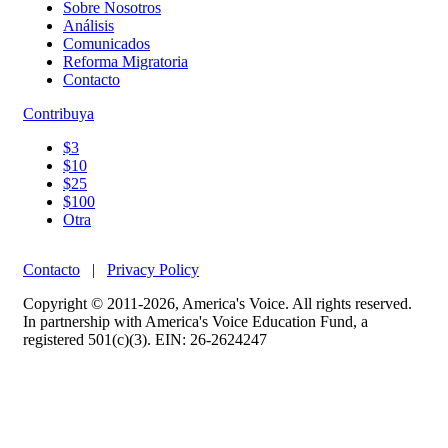
Sobre Nosotros
Análisis
Comunicados
Reforma Migratoria
Contacto
Contribuya
$3
$10
$25
$100
Otra
Contacto
|
Privacy Policy
Copyright © 2011-2026, America's Voice. All rights reserved.
In partnership with America's Voice Education Fund, a
registered 501(c)(3). EIN: 26-2624247