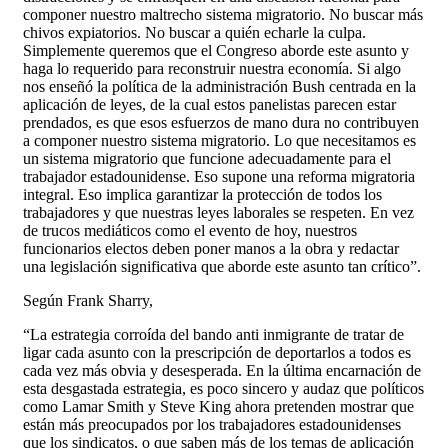
componer nuestro maltrecho sistema migratorio. No buscar más
chivos expiatorios. No buscar a quién echarle la culpa.
Simplemente queremos que el Congreso aborde este asunto y
haga lo requerido para reconstruir nuestra economía. Si algo
nos enseñó la política de la administración Bush centrada en la
aplicación de leyes, de la cual estos panelistas parecen estar
prendados, es que esos esfuerzos de mano dura no contribuyen
a componer nuestro sistema migratorio. Lo que necesitamos es
un sistema migratorio que funcione adecuadamente para el
trabajador estadounidense. Eso supone una reforma migratoria
integral. Eso implica garantizar la protección de todos los
trabajadores y que nuestras leyes laborales se respeten. En vez
de trucos mediáticos como el evento de hoy, nuestros
funcionarios electos deben poner manos a la obra y redactar
una legislación significativa que aborde este asunto tan crítico”.
Según Frank Sharry,
“La estrategia corroída del bando anti inmigrante de tratar de
ligar cada asunto con la prescripción de deportarlos a todos es
cada vez más obvia y desesperada. En la última encarnación de
esta desgastada estrategia, es poco sincero y audaz que políticos
como Lamar Smith y Steve King ahora pretenden mostrar que
están más preocupados por los trabajadores estadounidenses
que los sindicatos, o que saben más de los temas de aplicación