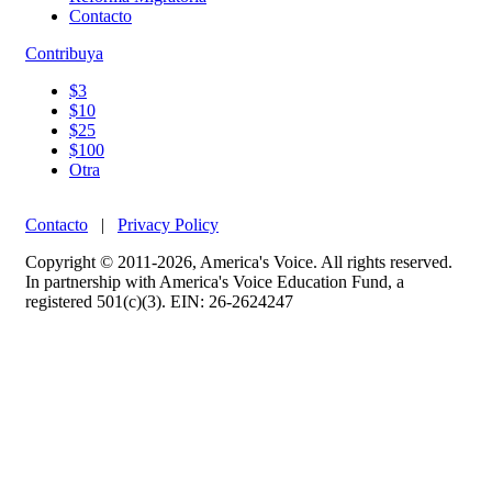
Contacto
Contribuya
$3
$10
$25
$100
Otra
Contacto
|
Privacy Policy
Copyright © 2011-2026, America's Voice. All rights reserved.
In partnership with America's Voice Education Fund, a
registered 501(c)(3). EIN: 26-2624247