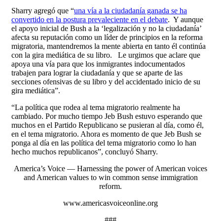
Sharry agregó que “
una vía a la ciudadanía ganada se ha
convertido en la postura prevaleciente en el debate
. Y aunque
el apoyo inicial de Bush a la ‘legalización y no la ciudadanía’
afecta su reputación como un líder de principios en la reforma
migratoria, mantendremos la mente abierta en tanto él continúa
con la gira mediática de su libro. Le urgimos que aclare que
apoya una vía para que los inmigrantes indocumentados
trabajen para lograr la ciudadanía y que se aparte de las
secciones ofensivas de su libro y del accidentado inicio de su
gira mediática”.
“La política que rodea al tema migratorio realmente ha
cambiado. Por mucho tiempo Jeb Bush estuvo esperando que
muchos en el Partido Republicano se pusieran al día, como él,
en el tema migratorio. Ahora es momento de que Jeb Bush se
ponga al día en las política del tema migratorio como lo han
hecho muchos republicanos”, concluyó Sharry.
America’s Voice — Harnessing the power of American voices
and American values to win common sense immigration
reform.
www.americasvoiceonline.org
###