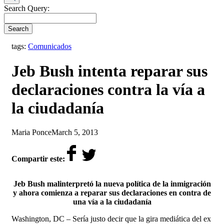
Search Query:
Search
tags:
Comunicados
Jeb Bush intenta reparar sus
declaraciones contra la vía a
la ciudadanía
by
on
Maria Ponce
March 5, 2013
Compartir este:
Jeb Bush malinterpretó la nueva política de la inmigración
y ahora comienza a reparar sus declaraciones en contra de
una vía a la ciudadanía
Washington, DC – Sería justo decir que la gira mediática del ex