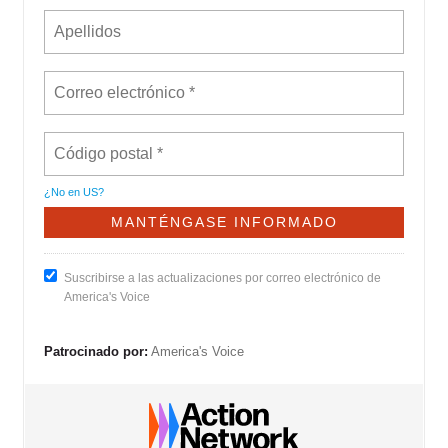
¿No en
US
?
Suscribirse a las actualizaciones por correo electrónico de
America's Voice
Patrocinado por:
America's Voice