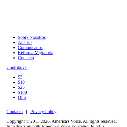
Sobre Nosotros
Análisis
Comunicados
Reforma Migratoria
Contacto
Contribuya
$3
$10
$25
$100
Otra
Contacto
|
Privacy Policy
Copyright © 2011-2026, America's Voice. All rights reserved.
In partnership with America's Voice Education Fund, a