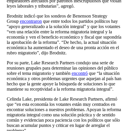
empleadores afectados por patronos inescrupulosos que violan
leyes laborales y tributarias”, agregó.
Brodnitz indicó que los sondeos de Benenson Strategy
Group
encontraron
que entre todos los partidos políticos hay
“apoyo generalizado a la solución integral” y que los votantes
“ven una relación entre la reforma migratoria integral y la
economía y ven el beneficio económico y fiscal que supondría
la aprobación de la reforma”. “De hecho, la actual situación
económica ha aumentado el deseo de una pronta acción en el
rubro migratorio”, dijo Brodnitz.
Por su parte, Lake Research Partners condujo una serie de
reuniones grupales para determinar las opiniones del público
sobre el tema migratorio y también
encontró
que “la situación
económica y otros problemas urgentes que aquejan al país han
hecho que la gente apoye la búsqueda de soluciones lo que
mantiene su receptividad a la reforma migratoria integral”.
Celinda Lake, presidenta de Lake Research Partners, afirmó
que “en esta economía los votantes están muy centrados en
encontrar soluciones a nuestros problemas. Apoyan la reforma
migratoria integral como una solución práctica y de sentido
común y evidencian poca paciencia con los políticos que sólo
buscan acumular puntos y criticar en lugar de arreglar el
problema”.