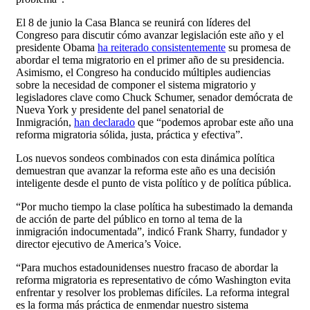
El 8 de junio la Casa Blanca se reunirá con líderes del
Congreso para discutir cómo avanzar legislación este año y el
presidente Obama
ha reiterado consistentemente
su promesa de
abordar el tema migratorio en el primer año de su presidencia.
Asimismo, el Congreso ha conducido múltiples audiencias
sobre la necesidad de componer el sistema migratorio y
legisladores clave como Chuck Schumer, senador demócrata de
Nueva York y presidente del panel senatorial de
Inmigración,
han declarado
que “podemos aprobar este año una
reforma migratoria sólida, justa, práctica y efectiva”.
Los nuevos sondeos combinados con esta dinámica política
demuestran que avanzar la reforma este año es una decisión
inteligente desde el punto de vista político y de política pública.
“Por mucho tiempo la clase política ha subestimado la demanda
de acción de parte del público en torno al tema de la
inmigración indocumentada”, indicó Frank Sharry, fundador y
director ejecutivo de America’s Voice.
“Para muchos estadounidenses nuestro fracaso de abordar la
reforma migratoria es representativo de cómo Washington evita
enfrentar y resolver los problemas difíciles. La reforma integral
es la forma más práctica de enmendar nuestro sistema