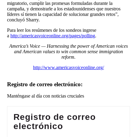
migratorio, cumplir las promesas formuladas durante la
campaña, y demostrarle a los estadounidenses que nuestros
líderes sí tienen la capacidad de solucionar grandes retos”,
concluyó Sharry.
Para leer los resúmenes de los sondeos ingrese
a
http://americasvoiceonline.org/pages/polling
.
America’s Voice — Harnessing the power of American voices
and American values to win common sense immigration
reform.
http://www.americasvoiceonline.org/
Registro de correo electrónico:
Manténgase al día con noticias cruciales
Registro de correo
electrónico