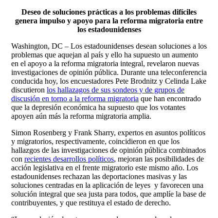
Deseo de soluciones prácticas a los problemas difíciles
genera impulso y apoyo para la reforma migratoria entre
los estadounidenses
Washington, DC – Los estadounidenses desean soluciones a los
problemas que aquejan al país y ello ha supuesto un aumento
en el apoyo a la reforma migratoria integral, revelaron nuevas
investigaciones de opinión pública. Durante una teleconferencia
conducida hoy, los encuestadores Pete Brodnitz y Celinda Lake
discutieron
los hallazagos de sus sondeos y de grupos de
discusión en torno a la reforma migratoria
que han encontrado
que la depresión económica ha supuesto que los votantes
apoyen aún más la reforma migratoria amplia.
Simon Rosenberg y Frank Sharry, expertos en asuntos políticos
y migratorios, respectivamente, coincidieron en que los
hallazgos de las investigaciones de opinión pública combinados
con
recientes desarrollos políticos
, mejoran las posibilidades de
acción legislativa en el frente migratorio este mismo año. Los
estadounidenses rechazan las deportaciones masivas y las
soluciones centradas en la aplicación de leyes y favorecen una
solución integral que sea justa para todos, que amplíe la base de
contribuyentes, y que restituya el estado de derecho.