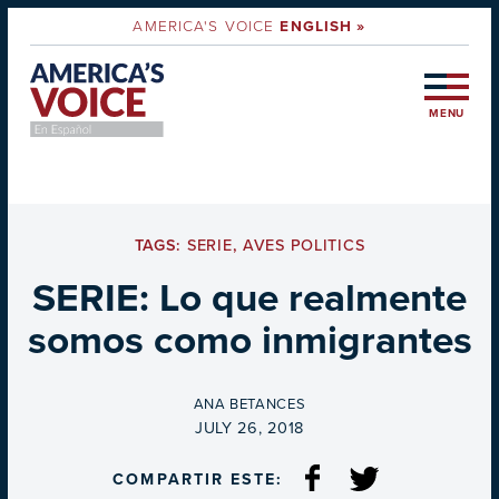
AMERICA'S VOICE
ENGLISH »
MENU
TAGS:
SERIE
,
AVES POLITICS
SERIE: Lo que realmente
somos como inmigrantes
BY
ANA BETANCES
ON
JULY 26, 2018
COMPARTIR ESTE: