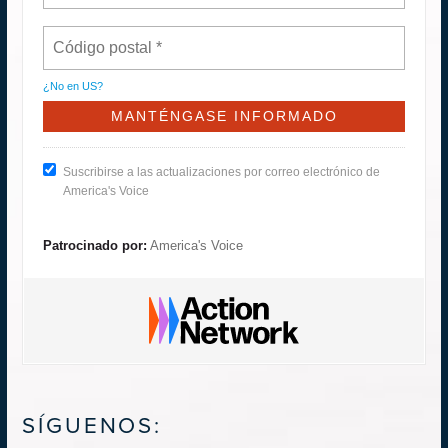
¿No en
US
?
Suscribirse a las actualizaciones por correo electrónico de
America's Voice
Patrocinado por:
America's Voice
SÍGUENOS: