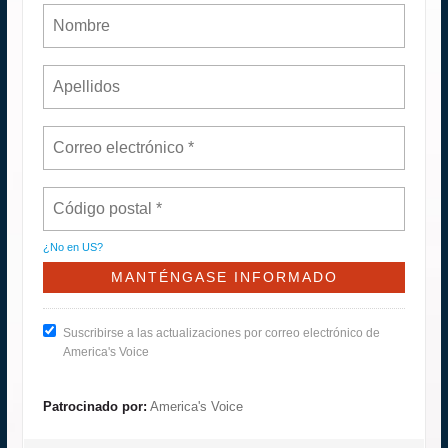
¿No en
US
?
Suscribirse a las actualizaciones por correo electrónico de
America's Voice
Patrocinado por:
America's Voice