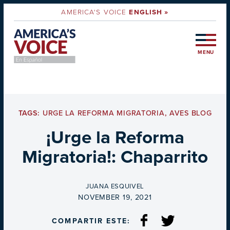
AMERICA'S VOICE
ENGLISH »
MENU
TAGS:
URGE LA REFORMA MIGRATORIA
,
AVES BLOG
¡Urge la Reforma
Migratoria!: Chaparrito
BY
JUANA ESQUIVEL
ON
NOVEMBER 19, 2021
COMPARTIR ESTE: