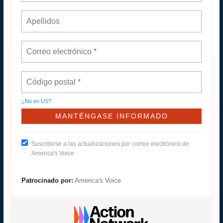
¿No en
US
?
Suscribirse a las actualizaciones por correo electrónico de
America's Voice
Patrocinado por:
America's Voice