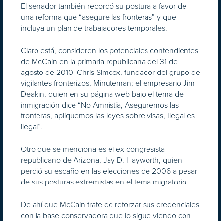
El senador también recordó su postura a favor de
una reforma que “asegure las fronteras” y que
incluya un plan de trabajadores temporales.
Claro está, consideren los potenciales contendientes
de McCain en la primaria republicana del 31 de
agosto de 2010: Chris Simcox, fundador del grupo de
vigilantes fronterizos, Minuteman; el empresario Jim
Deakin, quien en su página web bajo el tema de
inmigración dice “No Amnistía, Aseguremos las
fronteras, apliquemos las leyes sobre visas, Ilegal es
ilegal”.
Otro que se menciona es el ex congresista
republicano de Arizona, Jay D. Hayworth, quien
perdió su escaño en las elecciones de 2006 a pesar
de sus posturas extremistas en el tema migratorio.
De ahí que McCain trate de reforzar sus credenciales
con la base conservadora que lo sigue viendo con