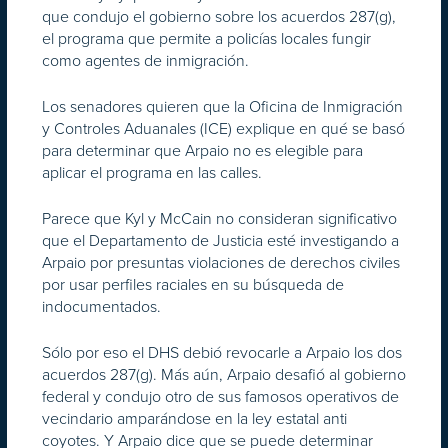
que condujo el gobierno sobre los acuerdos 287(g),
el programa que permite a policías locales fungir
como agentes de inmigración.
Los senadores quieren que la Oficina de Inmigración
y Controles Aduanales (ICE) explique en qué se basó
para determinar que Arpaio no es elegible para
aplicar el programa en las calles.
Parece que Kyl y McCain no consideran significativo
que el Departamento de Justicia esté investigando a
Arpaio por presuntas violaciones de derechos civiles
por usar perfiles raciales en su búsqueda de
indocumentados.
Sólo por eso el DHS debió revocarle a Arpaio los dos
acuerdos 287(g). Más aún, Arpaio desafió al gobierno
federal y condujo otro de sus famosos operativos de
vecindario amparándose en la ley estatal anti
coyotes. Y Arpaio dice que se puede determinar