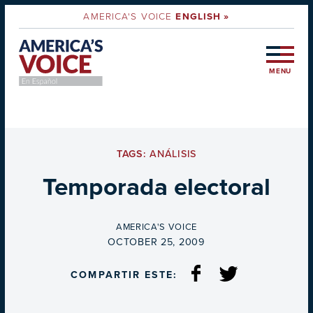
AMERICA'S VOICE
ENGLISH »
MENU
TAGS:
ANÁLISIS
Temporada electoral
BY
AMERICA'S VOICE
ON
OCTOBER 25, 2009
COMPARTIR ESTE: