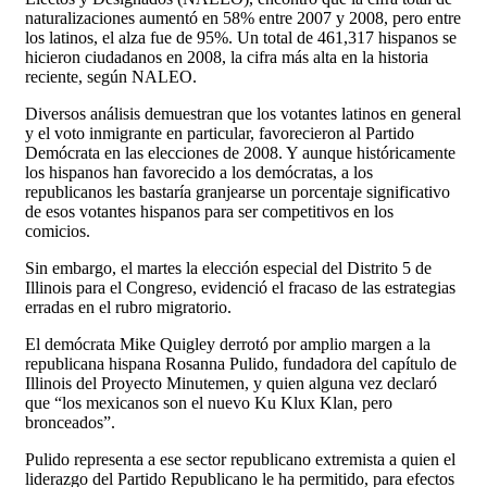
naturalizaciones aumentó en 58% entre 2007 y 2008, pero entre
los latinos, el alza fue de 95%. Un total de 461,317 hispanos se
hicieron ciudadanos en 2008, la cifra más alta en la historia
reciente, según NALEO.
Diversos análisis demuestran que los votantes latinos en general
y el voto inmigrante en particular, favorecieron al Partido
Demócrata en las elecciones de 2008. Y aunque históricamente
los hispanos han favorecido a los demócratas, a los
republicanos les bastaría granjearse un porcentaje significativo
de esos votantes hispanos para ser competitivos en los
comicios.
Sin embargo, el martes la elección especial del Distrito 5 de
Illinois para el Congreso, evidenció el fracaso de las estrategias
erradas en el rubro migratorio.
El demócrata Mike Quigley derrotó por amplio margen a la
republicana hispana Rosanna Pulido, fundadora del capítulo de
Illinois del Proyecto Minutemen, y quien alguna vez declaró
que “los mexicanos son el nuevo Ku Klux Klan, pero
bronceados”.
Pulido representa a ese sector republicano extremista a quien el
liderazgo del Partido Republicano le ha permitido, para efectos