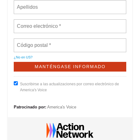
¿No en
US
?
Suscribirse a las actualizaciones por correo electrónico de
America's Voice
Patrocinado por:
America's Voice