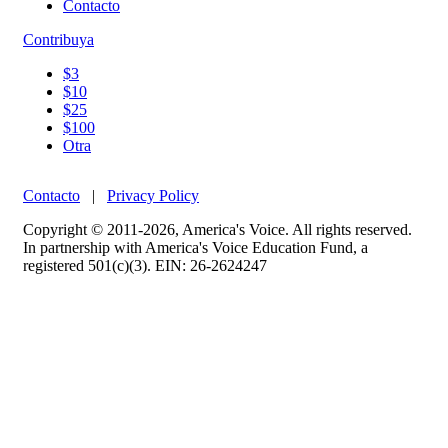
Contacto
Contribuya
$3
$10
$25
$100
Otra
Contacto
|
Privacy Policy
Copyright © 2011-2026, America's Voice. All rights reserved.
In partnership with America's Voice Education Fund, a
registered 501(c)(3). EIN: 26-2624247