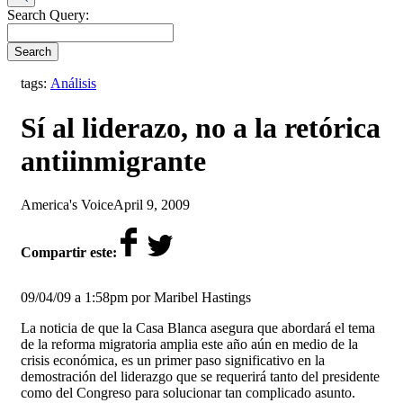
Search Query:
Search
tags:
Análisis
Sí al liderazo, no a la retórica
antiinmigrante
by
on
America's Voice
April 9, 2009
Compartir este:
09/04/09 a 1:58pm por Maribel Hastings
La noticia de que la Casa Blanca asegura que abordará el tema
de la reforma migratoria amplia este año aún en medio de la
crisis económica, es un primer paso significativo en la
demostración del liderazgo que se requerirá tanto del presidente
como del Congreso para solucionar tan complicado asunto.