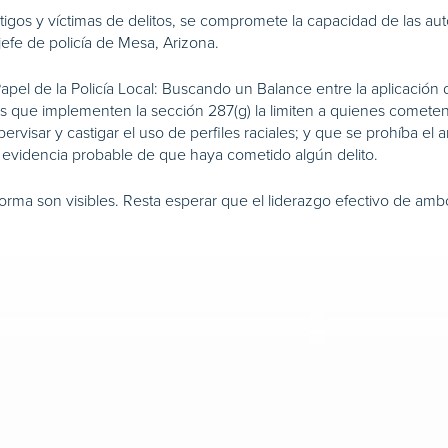
igos y víctimas de delitos, se compromete la capacidad de las autor
jefe de policía de Mesa, Arizona.
Papel de la Policía Local: Buscando un Balance entre la aplicación de
as que implementen la sección 287(g) la limiten a quienes comete
ervisar y castigar el uso de perfiles raciales; y que se prohíba e
ay evidencia probable de que haya cometido algún delito.
forma son visibles. Resta esperar que el liderazgo efectivo de amb