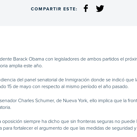
COMPARTIR ESTE:
sidente Barack Obama con legisladores de ambos partidos el próxi
oria amplia este año.
diencia del panel senatorial de Inmigración donde se indicó que 
sado 15 de mayo con respecto al mismo período el año pasado.
 senador Charles Schumer, de Nueva York, ello implica que la front
toria.
, la oposición siempre ha dicho que sin fronteras seguras no pued
iza para fortalecer el argumento de que las medidas de seguridad