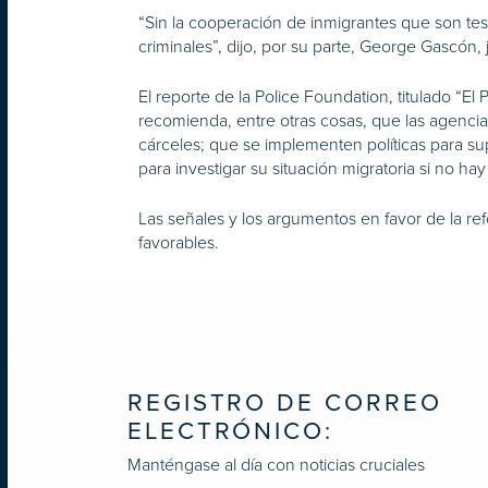
“Sin la cooperación de inmigrantes que son test
criminales”, dijo, por su parte, George Gascón, 
El reporte de la Police Foundation, titulado “El 
recomienda, entre otras cosas, que las agenci
cárceles; que se implementen políticas para sup
para investigar su situación migratoria si no h
Las señales y los argumentos en favor de la re
favorables.
REGISTRO DE CORREO
ELECTRÓNICO:
Manténgase al día con noticias cruciales