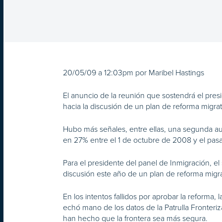
20/05/09 a 12:03pm por Maribel Hastings
El anuncio de la reunión que sostendrá el pre
hacia la discusión de un plan de reforma migrat
Hubo más señales, entre ellas, una segunda au
en 27% entre el 1 de octubre de 2008 y el pa
Para el presidente del panel de Inmigración, el
discusión este año de un plan de reforma migra
En los intentos fallidos por aprobar la reforma
echó mano de los datos de la Patrulla Fronter
han hecho que la frontera sea más segura.