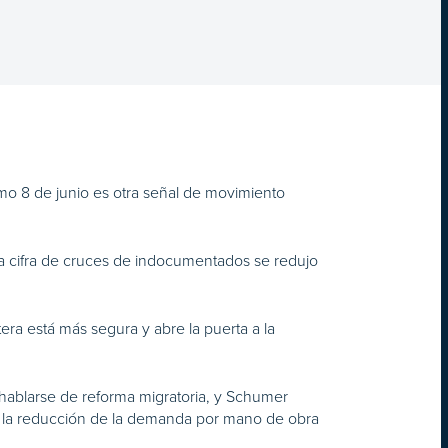
mo 8 de junio es otra señal de movimiento
la cifra de cruces de indocumentados se redujo
era está más segura y abre la puerta a la
e hablarse de reforma migratoria, y Schumer
 y la reducción de la demanda por mano de obra