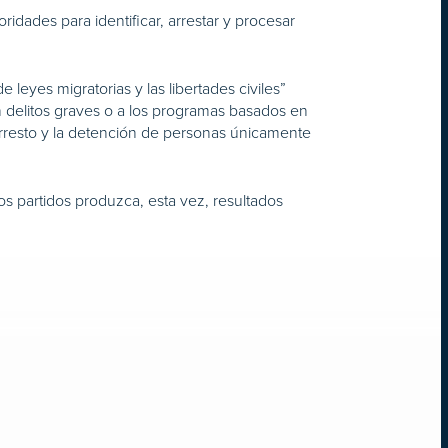
idades para identificar, arrestar y procesar
 leyes migratorias y las libertades civiles”
n delitos graves o a los programas basados en
l arresto y la detención de personas únicamente
os partidos produzca, esta vez, resultados