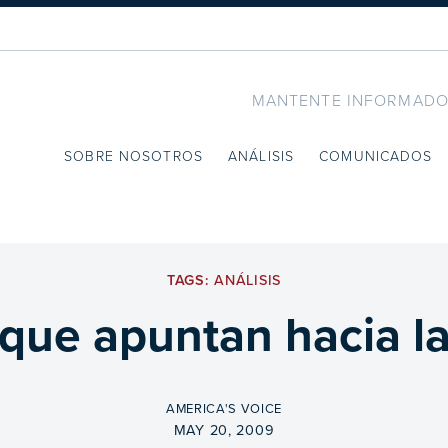
MANTENTE INFORMADO
SOBRE NOSOTROS
ANÁLISIS
COMUNICADOS
TAGS:
ANÁLISIS
que apuntan hacia l
BY
AMERICA'S VOICE
ON
MAY 20, 2009