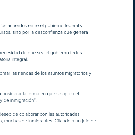
 los acuerdos entre el gobierno federal y
recursos, sino por la desconfianza que genera
a necesidad de que sea el gobierno federal
oria integral.
tomar las riendas de los asuntos migratorios y
considerar la forma en que se aplica el
y de inmigración”.
 deseo de colaborar con las autoridades
s, muchas de inmigrantes. Citando a un jefe de