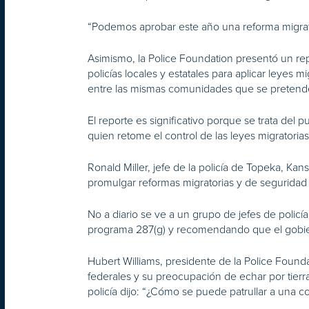
“Podemos aprobar este año una reforma migrator
Asimismo, la Police Foundation presentó un repo
policías locales y estatales para aplicar leyes 
entre las mismas comunidades que se pretend
El reporte es significativo porque se trata del 
quien retome el control de las leyes migratoria
Ronald Miller, jefe de la policía de Topeka, Ka
promulgar reformas migratorias y de seguridad f
No a diario se ve a un grupo de jefes de policí
programa 287(g) y recomendando que el gobiern
Hubert Williams, presidente de la Police Found
federales y su preocupación de echar por tier
policía dijo: “¿Cómo se puede patrullar a una 