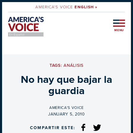
AMERICA'S VOICE
ENGLISH »
MENU
TAGS:
ANÁLISIS
No hay que bajar la
guardia
BY
AMERICA'S VOICE
ON
JANUARY 5, 2010
COMPARTIR ESTE: