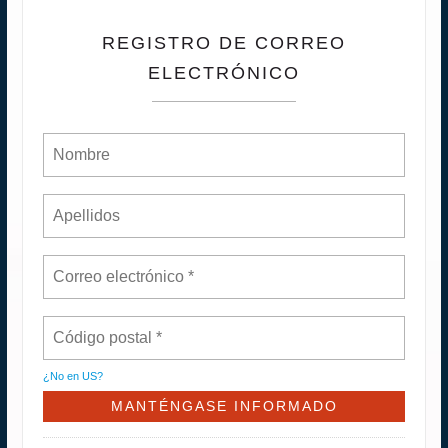
REGISTRO DE CORREO
ELECTRÓNICO
¿No en
US
?