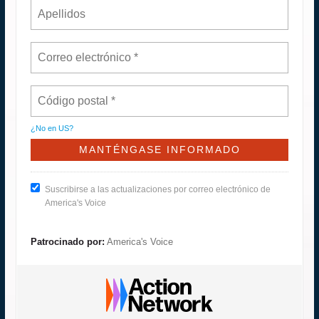
¿No en
US
?
Suscribirse a las actualizaciones por correo electrónico de
America's Voice
Patrocinado por:
America's Voice