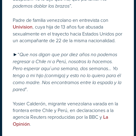
”.
podemos doblar los brazos
Padre de familia venezolano en entrevista con
, cuya hija de 13 años fue abusada
Univision
sexualmente en el trayecto hacia Estados Unidos por
un acompañante de 22 de la misma nacionalidad.
►“
Que nos digan que por diez años no podemos
regresar a Chile ni a Perú, nosotros lo hacemos.
Pero esperar aquí una semana, dos semanas… Yo
tengo a mi hijo (conmigo) y esto no lo quiero para él
como madre. Nos encontramos entre la espada y la
”.
pared
Yosier Calderón, migrante venezolana varada en la
frontera entre Chile y Perú, en declaraciones a la
agencia Reuters reproducidas por la BBC y
La
.
Opinión