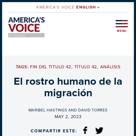
AMERICA'S VOICE
ENGLISH »
MENU
TAGS:
FIN DEL TITULO 42
,
TÍTULO 42
,
ANÁLISIS
El rostro humano de la
migración
BY
MARIBEL HASTINGS AND DAVID TORRES
ON
MAY 2, 2023
COMPARTIR ESTE: