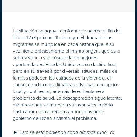
La situación se agrava conforme se acerca el fin del
Título 42 el próximo 11 de mayo. El drama de los
migrantes se multiplica en cada historia que, a su
vez, tiene prácticamente el mismo origen, que es la
sobrevivencia y la búsqueda de mejores
oportunidades. Estados Unidos es su destino final,
pero en su travesía por diversas latitudes, miles de
familias padecen los estragos de la violencia, el
abuso, condiciones climáticas adversas, corrupción
local y continental, además de enfrentarse a
problemas de salud. La desesperación sigue latente,
mientras nada se mueve a su favor, y es incierto
hasta ahora si las medidas anunciadas por el
gobierno de Biden aliviarán el problema.
►“
Esto se está poniendo cada día más rudo. Ya