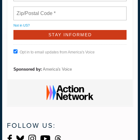
Not in
US
?
Opt in to email updates from America's Voice
Sponsored by:
America's Voice
FOLLOW US: