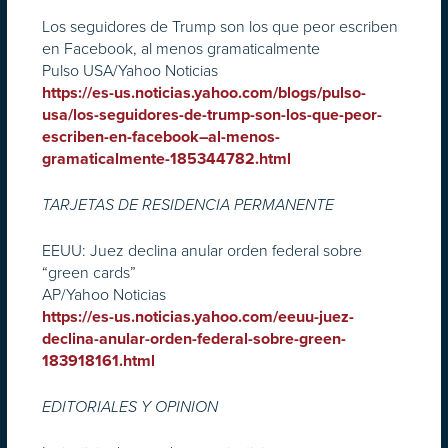
Los seguidores de Trump son los que peor escriben
en Facebook, al menos gramaticalmente
Pulso USA/Yahoo Noticias
https://es-us.noticias.yahoo.com/blogs/pulso-
usa/los-seguidores-de-trump-son-los-que-peor-
escriben-en-facebook–al-menos-
gramaticalmente-185344782.html
TARJETAS DE RESIDENCIA PERMANENTE
EEUU: Juez declina anular orden federal sobre
“green cards”
AP/Yahoo Noticias
https://es-us.noticias.yahoo.com/eeuu-juez-
declina-anular-orden-federal-sobre-green-
183918161.html
EDITORIALES Y OPINION