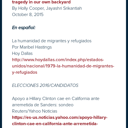
tragedy in our own backyard
By Holly Cooper, Jayashri Srikantiah
October 8, 2015
En español:
La humanidad de migrantes y refugiados
Por Maribel Hastings
Hoy Dallas
http://www.hoydallas.com/index.php/estados-
unidos/nacional/1979-la-humanidad-de-migrantes-
y-refugiados
ELECCIONES 2016/CANDIDATOS
Apoyo a Hillary Clinton cae en California ante
arremetida de Sanders: sondeo
Reuters/Yahoo Noticias
https://es-us.noticias.yahoo.com/apoyo-hillary-
clinton-cae-en-california-ante-arremetida-