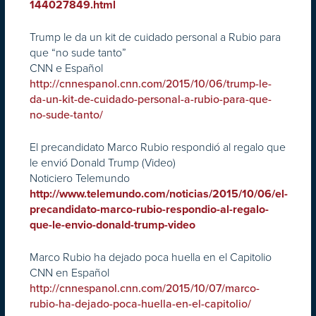
144027849.html
Trump le da un kit de cuidado personal a Rubio para
que “no sude tanto”
CNN e Español
http://cnnespanol.cnn.com/2015/10/06/trump-le-
da-un-kit-de-cuidado-personal-a-rubio-para-que-
no-sude-tanto/
El precandidato Marco Rubio respondió al regalo que
le envió Donald Trump (Video)
Noticiero Telemundo
http://www.telemundo.com/noticias/2015/10/06/el-
precandidato-marco-rubio-respondio-al-regalo-
que-le-envio-donald-trump-video
Marco Rubio ha dejado poca huella en el Capitolio
CNN en Español
http://cnnespanol.cnn.com/2015/10/07/marco-
rubio-ha-dejado-poca-huella-en-el-capitolio/