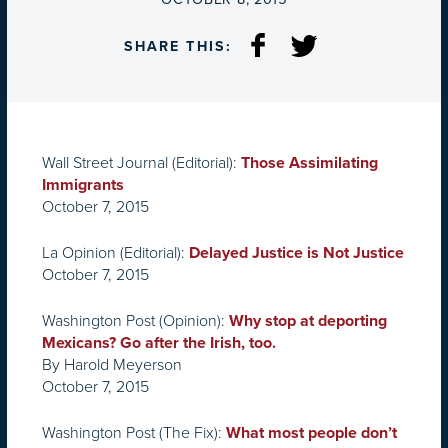
SHARE THIS:
Wall Street Journal
(Editorial):
Those Assimilating
Immigrants
October 7, 2015
La Opinion
(Editorial):
Delayed Justice is Not Justice
October 7, 2015
Washington Post
(Opinion):
Why stop at deporting
Mexicans? Go after the Irish, too.
By Harold Meyerson
October 7, 2015
Washington Post
(The Fix):
What most people don’t