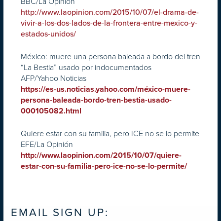
BBC/La Opinión
http://www.laopinion.com/2015/10/07/el-drama-de-
vivir-a-los-dos-lados-de-la-frontera-entre-mexico-y-
estados-unidos/
México: muere una persona baleada a bordo del tren
“La Bestia” usado por indocumentados
AFP/Yahoo Noticias
https://es-us.noticias.yahoo.com/méxico-muere-
persona-baleada-bordo-tren-bestia-usado-
000105082.html
Quiere estar con su familia, pero ICE no se lo permite
EFE/La Opinión
http://www.laopinion.com/2015/10/07/quiere-
estar-con-su-familia-pero-ice-no-se-lo-permite/
EMAIL SIGN UP: