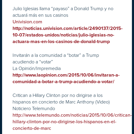
Julio Iglesias llama “payaso” a Donald Trump y no
actuará más en sus casinos
Univision.com
http://noticias.univision.com/article/2490137/2015-
10-07/estados-unidos/noticias/julio-iglesias-no-
actuara-mas-en-los-casinos-de-donald-trump
Invitarán a la comunidad a “botar” a Trump
acudiendo a “votar”
La Opinión/Impremedia
http://www.laopinion.com/2015/10/06/invitaran-a-
comunidad-a-botar-a-trump-acudiendo-a-votar/
Critican a Hillary Clinton por no dirigirse a los
hispanos en concierto de Marc Anthony (Video)
Noticiero Telemundo
http://www.telemundo.com/noticias/2015/10/06/critican-
hillary-clinton-por-no-dirigirse-los-hispanos-en-el-
concierto-de-marc