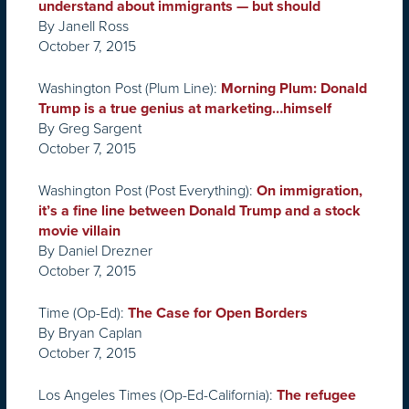
understand about immigrants — but should
By Janell Ross
October 7, 2015
Washington Post
(Plum Line):
Morning Plum: Donald
Trump is a true genius at marketing…himself
By Greg Sargent
October 7, 2015
Washington Post
(Post Everything):
On immigration,
it’s a fine line between Donald Trump and a stock
movie villain
By Daniel Drezner
October 7, 2015
Time
(Op-Ed):
The Case for Open Borders
By Bryan Caplan
October 7, 2015
Los Angeles Times
(Op-Ed-California):
The refugee