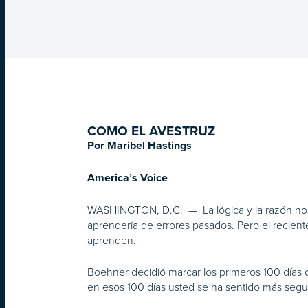
COMO EL AVESTRUZ
Por Maribel Hastings
America’s Voice
WASHINGTON, D.C. — La lógica y la razón nos ll
aprendería de errores pasados. Pero el recient
aprenden.
Boehner decidió marcar los primeros 100 días 
en esos 100 días usted se ha sentido más segu