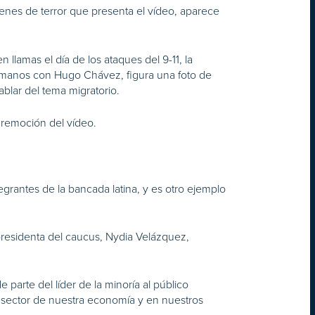
genes de terror que presenta el vídeo, aparece
llamas el día de los ataques del 9-11, la
 manos con Hugo Chávez, figura una foto de
blar del tema migratorio.
 remoción del vídeo.
grantes de la bancada latina, y es otro ejemplo
a presidenta del caucus, Nydia Velázquez,
parte del líder de la minoría al público
a sector de nuestra economía y en nuestros