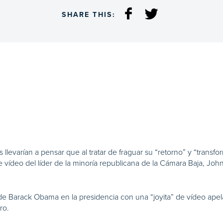
SHARE THIS:
evarían a pensar que al tratar de fraguar su “retorno” y “transfo
e vídeo del líder de la minoría republicana de la Cámara Baja, J
de Barack Obama en la presidencia con una “joyita” de vídeo apel
ro.