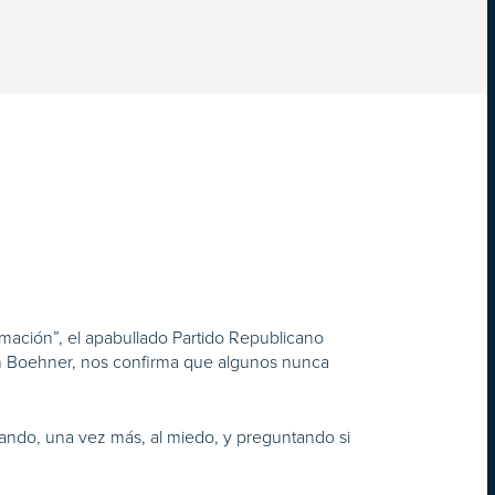
rmación”, el apabullado Partido Republicano
ohn Boehner, nos confirma que algunos nunca
ando, una vez más, al miedo, y preguntando si