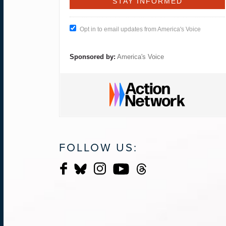
Opt in to email updates from America's Voice
Sponsored by:
America's Voice
FOLLOW US: