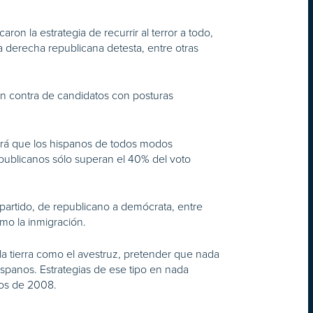
n la estrategia de recurrir al terror a todo,
 derecha republicana detesta, entre otras
n contra de candidatos con posturas
irá que los hispanos de todos modos
ublicanos sólo superan el 40% del voto
partido, de republicano a demócrata, entre
mo la inmigración.
 la tierra como el avestruz, pretender que nada
spanos. Estrategias de ese tipo en nada
cios de 2008.