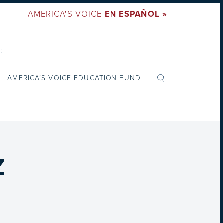
AMERICA'S VOICE
EN ESPAÑOL »
:
AMERICA’S VOICE EDUCATION FUND
Z