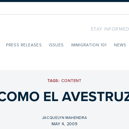
STAY INFORMED
PRESS RELEASES
ISSUES
IMMIGRATION 101
NEWS
TAGS:
CONTENT
COMO EL AVESTRU
BY
JACQUELYN MAHENDRA
ON
MAY 4, 2009