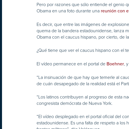
Pero por razones que sólo entiende el genio qu
Obama en una foto durante una
reunión con e
Es decir, que entre las imágenes de explosiones
quema de la bandera estadounidense, lanza mi
Obama con el caucus hispano, por cierto, de la
¿Qué tiene que ver el caucus hispano con el t
El vídeo permanece en el portal de
, 
Boehner
“La insinuación de que hay que temerle al cauc
de cuán desapegado de la realidad está el Par
“Los latinos contribuyen al progreso de esta na
congresista demócrata de Nueva York.
“El vídeo desplegado en el portal oficial del c
estadounidense. Es una falta de respeto a los 